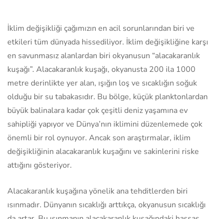
İklim değişikliği çağımızın en acil sorunlarından biri ve
etkileri tüm dünyada hissediliyor. İklim değişikliğine karşı
en savunmasız alanlardan biri okyanusun “alacakaranlık
kuşağı”. Alacakaranlık kuşağı, okyanusta 200 ila 1000
metre derinlikte yer alan, ışığın loş ve sıcaklığın soğuk
olduğu bir su tabakasıdır. Bu bölge, küçük planktonlardan
büyük balinalara kadar çok çeşitli deniz yaşamına ev
sahipliği yapıyor ve Dünya’nın iklimini düzenlemede çok
önemli bir rol oynuyor. Ancak son araştırmalar, iklim
değişikliğinin alacakaranlık kuşağını ve sakinlerini riske
attığını gösteriyor.
Alacakaranlık kuşağına yönelik ana tehditlerden biri
ısınmadır. Dünyanın sıcaklığı arttıkça, okyanusun sıcaklığı
da artar. Bu ısınmanın alacakaranlık kuşağındaki hassas