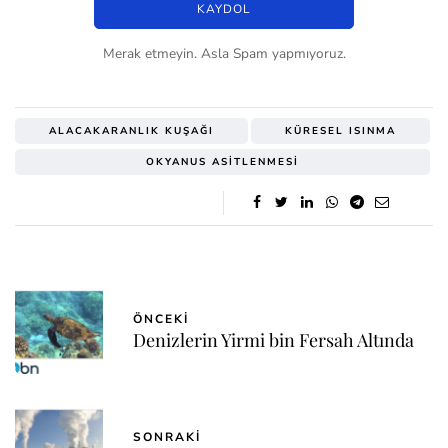
Merak etmeyin. Asla Spam yapmıyoruz.
ALACAKARANLIK KUŞAĞI
KÜRESEL ISINMA
OKYANUS ASITLENMESI
ÖNCEKI
Denizlerin Yirmi bin Fersah Altında
SONRAKI