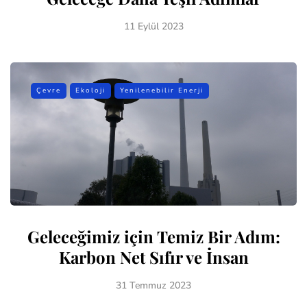
11 Eylül 2023
Çevre
Ekoloji
Yenilenebilir Enerji
Geleceğimiz için Temiz Bir Adım:
Karbon Net Sıfır ve İnsan
31 Temmuz 2023