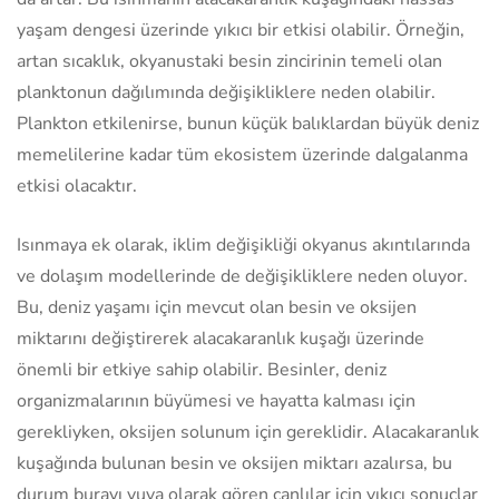
yaşam dengesi üzerinde yıkıcı bir etkisi olabilir. Örneğin,
artan sıcaklık, okyanustaki besin zincirinin temeli olan
planktonun dağılımında değişikliklere neden olabilir.
Plankton etkilenirse, bunun küçük balıklardan büyük deniz
memelilerine kadar tüm ekosistem üzerinde dalgalanma
etkisi olacaktır.
Isınmaya ek olarak, iklim değişikliği okyanus akıntılarında
ve dolaşım modellerinde de değişikliklere neden oluyor.
Bu, deniz yaşamı için mevcut olan besin ve oksijen
miktarını değiştirerek alacakaranlık kuşağı üzerinde
önemli bir etkiye sahip olabilir. Besinler, deniz
organizmalarının büyümesi ve hayatta kalması için
gerekliyken, oksijen solunum için gereklidir. Alacakaranlık
kuşağında bulunan besin ve oksijen miktarı azalırsa, bu
durum burayı yuva olarak gören canlılar için yıkıcı sonuçlar