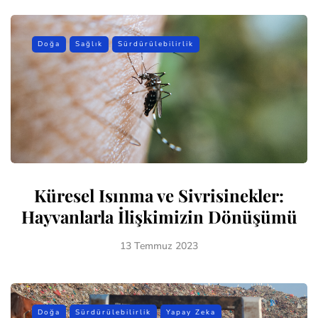
Doğa
Sağlık
Sürdürülebilirlik
Küresel Isınma ve Sivrisinekler:
Hayvanlarla İlişkimizin Dönüşümü
13 Temmuz 2023
Doğa
Sürdürülebilirlik
Yapay Zeka