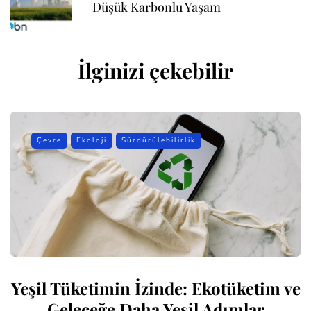
Düşük Karbonlu Yaşam
İlginizi çekebilir
Çevre
Ekoloji
Sürdürülebilirlik
Yeşil Tüketimin İzinde: Ekotüketim ve
Geleceğe Daha Yeşil Adımlar