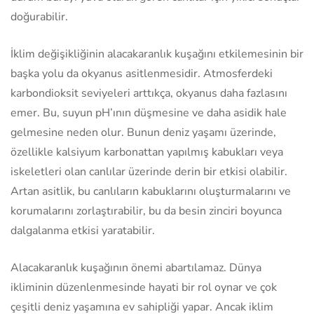
doğurabilir.
İklim değişikliğinin alacakaranlık kuşağını etkilemesinin bir
başka yolu da okyanus asitlenmesidir. Atmosferdeki
karbondioksit seviyeleri arttıkça, okyanus daha fazlasını
emer. Bu, suyun pH’ının düşmesine ve daha asidik hale
gelmesine neden olur. Bunun deniz yaşamı üzerinde,
özellikle kalsiyum karbonattan yapılmış kabukları veya
iskeletleri olan canlılar üzerinde derin bir etkisi olabilir.
Artan asitlik, bu canlıların kabuklarını oluşturmalarını ve
korumalarını zorlaştırabilir, bu da besin zinciri boyunca
dalgalanma etkisi yaratabilir.
Alacakaranlık kuşağının önemi abartılamaz. Dünya
ikliminin düzenlenmesinde hayati bir rol oynar ve çok
çeşitli deniz yaşamına ev sahipliği yapar. Ancak iklim