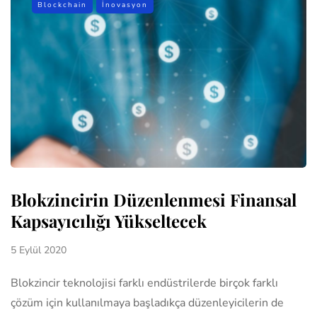
Blockchain
İnovasyon
Blokzincirin Düzenlenmesi Finansal
Kapsayıcılığı Yükseltecek
5 Eylül 2020
Blokzincir teknolojisi farklı endüstrilerde birçok farklı
çözüm için kullanılmaya başladıkça düzenleyicilerin de