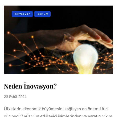
İnovasyon
Toplum
Neden İnovasyon?
23 Eylül 2021
Ülkelerin ekonomik büyümesini sağlayan en önemli itici
güç nedir? yüz yılın etkileyici isimlerinden ve yaratıcı yıkım