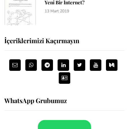
Yeni Bir İnternet?
13 Mart 2019
İçeriklerimizi Kaçırmayın
WhatsApp Grubumuz