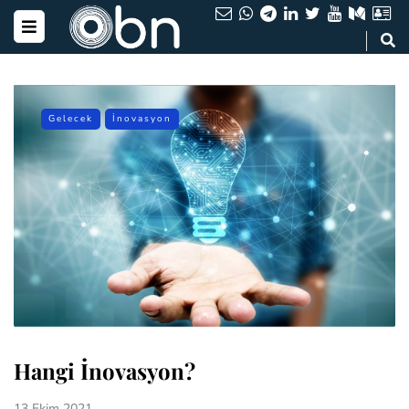
Gelecek
İnovasyon
Hangi İnovasyon?
13 Ekim 2021