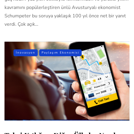
kavramını popülerleştiren ünlü Avusturyalı ekonomist
Schumpeter bu soruya yaklaşık 100 yıl önce net bir yanıt
verdi. Çok açık…
İnovasyon
Paylaşım Ekonomisi