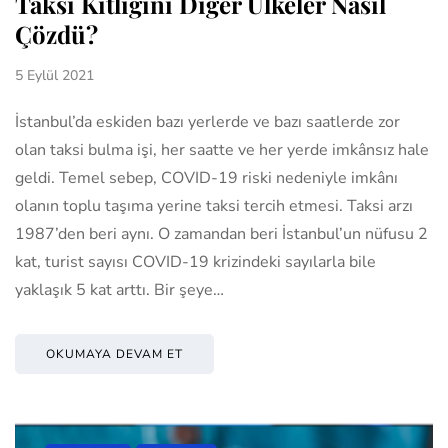
Taksi Kıtlığını Diğer Ülkeler Nasıl
Çözdü?
5 Eylül 2021
İstanbul’da eskiden bazı yerlerde ve bazı saatlerde zor
olan taksi bulma işi, her saatte ve her yerde imkânsız hale
geldi. Temel sebep, COVID-19 riski nedeniyle imkânı
olanın toplu taşıma yerine taksi tercih etmesi. Taksi arzı
1987’den beri aynı. O zamandan beri İstanbul’un nüfusu 2
kat, turist sayısı COVID-19 krizindeki sayılarla bile
yaklaşık 5 kat arttı. Bir şeye…
OKUMAYA DEVAM ET