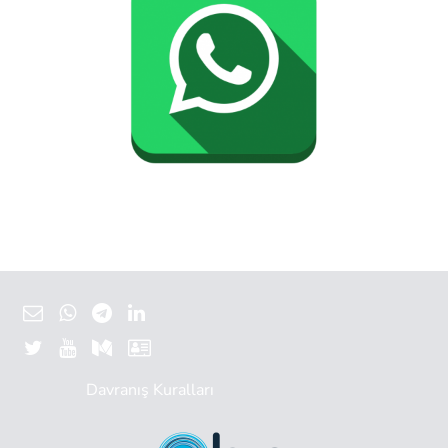
Davranış Kuralları