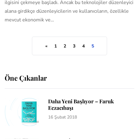
ilgisini çekmeye başladı. Ancak bu teknolojiler düzenleyici
alana girdikçe düzenleyicilerin ve kullanıcıların, özellikle
mevcut ekonomik ve…
«
1
2
3
4
5
Öne Çıkanlar
Daha Yeni Başlıyor – Faruk
Eczacıbaşı
16 Şubat 2018