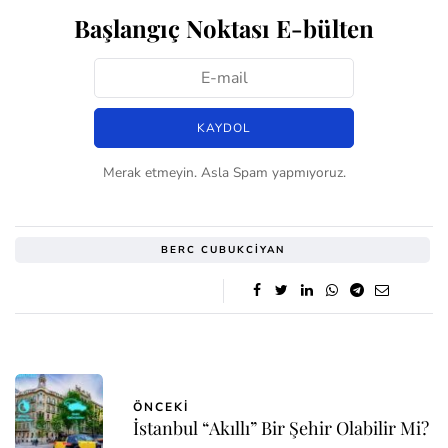
Başlangıç Noktası E-bülten
Merak etmeyin. Asla Spam yapmıyoruz.
BERC CUBUKCIYAN
ÖNCEKI
İstanbul “Akıllı” Bir Şehir Olabilir Mi?