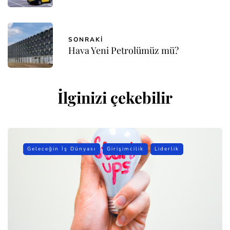
SONRAKI
Hava Yeni Petrolümüz mü?
İlginizi çekebilir
Geleceğin İş Dünyası
Girişimcilik
Liderlik