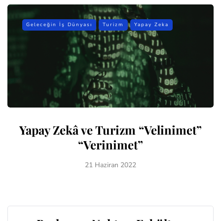
Geleceğin İş Dünyası
Turizm
Yapay Zeka
Yapay Zekâ ve Turizm “Velinimet”
“Verinimet”
21 Haziran 2022