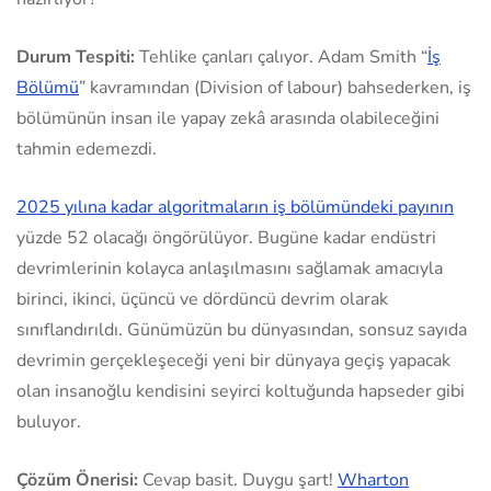
Durum Tespiti:
Tehlike çanları çalıyor. Adam Smith “
İş
Bölümü
” kavramından (Division of labour) bahsederken, iş
bölümünün insan ile yapay zekâ arasında olabileceğini
tahmin edemezdi.
2025 yılına kadar algoritmaların iş bölümündeki payının
yüzde 52 olacağı öngörülüyor. Bugüne kadar endüstri
devrimlerinin kolayca anlaşılmasını sağlamak amacıyla
birinci, ikinci, üçüncü ve dördüncü devrim olarak
sınıflandırıldı. Günümüzün bu dünyasından, sonsuz sayıda
devrimin gerçekleşeceği yeni bir dünyaya geçiş yapacak
olan insanoğlu kendisini seyirci koltuğunda hapseder gibi
buluyor.
Çözüm Önerisi:
Cevap basit. Duygu şart!
Wharton