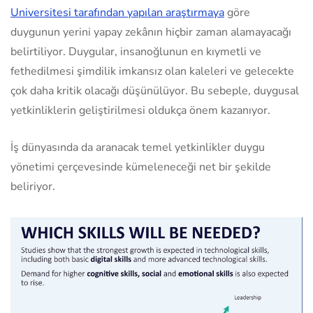
Universitesi tarafından yapılan araştırmaya
göre
duygunun yerini yapay zekânın hiçbir zaman alamayacağı
belirtiliyor. Duygular, insanoğlunun en kıymetli ve
fethedilmesi şimdilik imkansız olan kaleleri ve gelecekte
çok daha kritik olacağı düşünülüyor. Bu sebeple, duygusal
yetkinliklerin geliştirilmesi oldukça önem kazanıyor.
İş dünyasında da aranacak temel yetkinlikler duygu
yönetimi çerçevesinde kümeleneceği net bir şekilde
beliriyor.