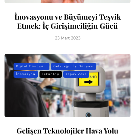
İnovasyonu ve Büyümeyi Teşvik
Etmek: İç Girişimciliğin Gücü
23 Mart 2023
Dijital Dönüşüm
Geleceğin İş Dünyası
İnovasyon
Teknoloji
Yapay Zeka
Gelişen Teknolojiler Hava Yolu