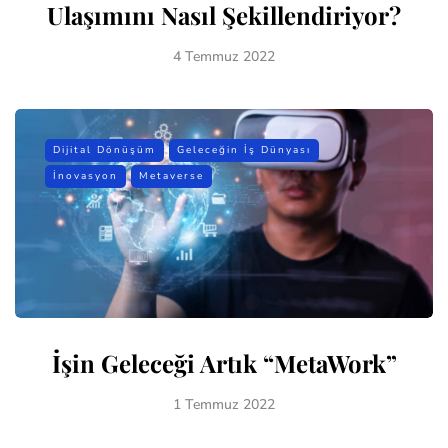
Ulaşımını Nasıl Şekillendiriyor?
4 Temmuz 2022
Dijital Dönüşüm
Geleceğin İş Dünyası
İnovasyon
Metaverse
İşin Geleceği Artık “MetaWork”
1 Temmuz 2022