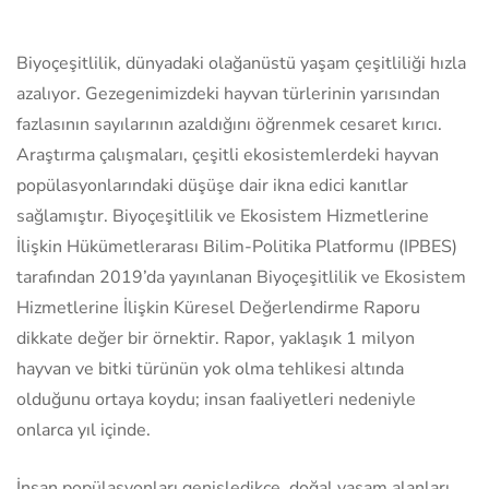
Biyoçeşitlilik, dünyadaki olağanüstü yaşam çeşitliliği hızla
azalıyor. Gezegenimizdeki hayvan türlerinin yarısından
fazlasının sayılarının azaldığını öğrenmek cesaret kırıcı.
Araştırma çalışmaları, çeşitli ekosistemlerdeki hayvan
popülasyonlarındaki düşüşe dair ikna edici kanıtlar
sağlamıştır. Biyoçeşitlilik ve Ekosistem Hizmetlerine
İlişkin Hükümetlerarası Bilim-Politika Platformu (IPBES)
tarafından 2019’da yayınlanan Biyoçeşitlilik ve Ekosistem
Hizmetlerine İlişkin Küresel Değerlendirme Raporu
dikkate değer bir örnektir. Rapor, yaklaşık 1 milyon
hayvan ve bitki türünün yok olma tehlikesi altında
olduğunu ortaya koydu; insan faaliyetleri nedeniyle
onlarca yıl içinde.
İnsan popülasyonları genişledikçe, doğal yaşam alanları