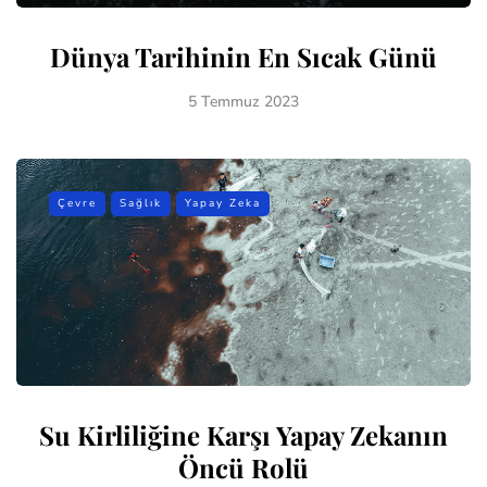
Dünya Tarihinin En Sıcak Günü
5 Temmuz 2023
Çevre
Sağlık
Yapay Zeka
Su Kirliliğine Karşı Yapay Zekanın
Öncü Rolü