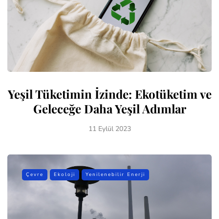
Yeşil Tüketimin İzinde: Ekotüketim ve
Geleceğe Daha Yeşil Adımlar
11 Eylül 2023
Çevre
Ekoloji
Yenilenebilir Enerji