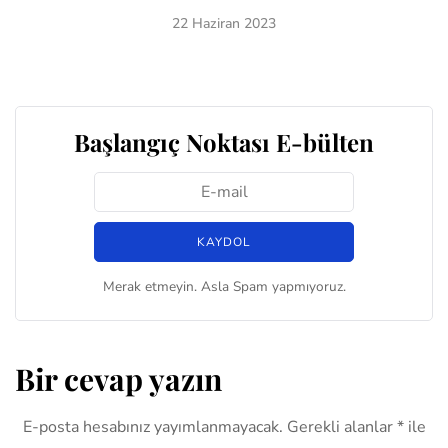
22 Haziran 2023
Başlangıç Noktası E-bülten
Merak etmeyin. Asla Spam yapmıyoruz.
Bir cevap yazın
E-posta hesabınız yayımlanmayacak.
Gerekli alanlar
*
ile