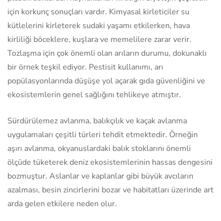
için korkunç sonuçları vardır. Kimyasal kirleticiler su
kütlelerini kirleterek sudaki yaşamı etkilerken, hava
kirliliği böceklere, kuşlara ve memelilere zarar verir.
Tozlaşma için çok önemli olan arıların durumu, dokunaklı
bir örnek teşkil ediyor. Pestisit kullanımı, arı
popülasyonlarında düşüşe yol açarak gıda güvenliğini ve
ekosistemlerin genel sağlığını tehlikeye atmıştır.
Sürdürülemez avlanma, balıkçılık ve kaçak avlanma
uygulamaları çeşitli türleri tehdit etmektedir. Örneğin
aşırı avlanma, okyanuslardaki balık stoklarını önemli
ölçüde tüketerek deniz ekosistemlerinin hassas dengesini
bozmuştur. Aslanlar ve kaplanlar gibi büyük avcıların
azalması, besin zincirlerini bozar ve habitatları üzerinde art
arda gelen etkilere neden olur.