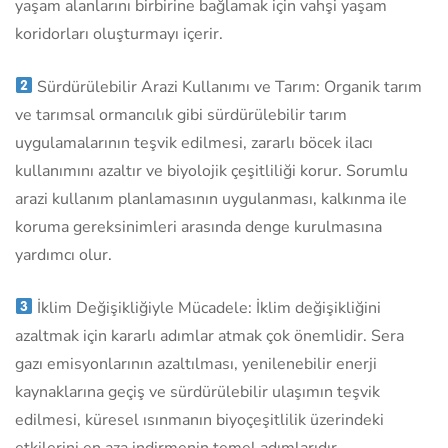
yaşam alanlarını birbirine bağlamak için vahşi yaşam
koridorları oluşturmayı içerir.
Sürdürülebilir Arazi Kullanımı ve Tarım: Organik tarım
ve tarımsal ormancılık gibi sürdürülebilir tarım
uygulamalarının teşvik edilmesi, zararlı böcek ilacı
kullanımını azaltır ve biyolojik çeşitliliği korur. Sorumlu
arazi kullanım planlamasının uygulanması, kalkınma ile
koruma gereksinimleri arasında denge kurulmasına
yardımcı olur.
İklim Değişikliğiyle Mücadele: İklim değişikliğini
azaltmak için kararlı adımlar atmak çok önemlidir. Sera
gazı emisyonlarının azaltılması, yenilenebilir enerji
kaynaklarına geçiş ve sürdürülebilir ulaşımın teşvik
edilmesi, küresel ısınmanın biyoçeşitlilik üzerindeki
etkilerini en aza indirmenin temel adımlarıdır.