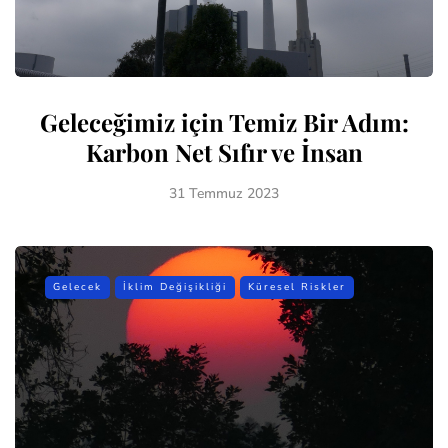
Geleceğimiz için Temiz Bir Adım:
Karbon Net Sıfır ve İnsan
31 Temmuz 2023
Gelecek
İklim Değişikliği
Küresel Riskler