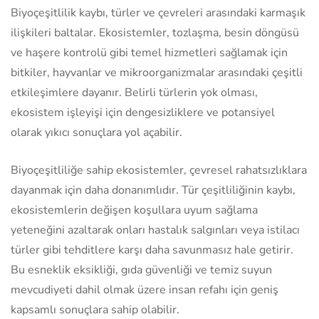
Biyoçeşitlilik kaybı, türler ve çevreleri arasındaki karmaşık
ilişkileri baltalar. Ekosistemler, tozlaşma, besin döngüsü
ve haşere kontrolü gibi temel hizmetleri sağlamak için
bitkiler, hayvanlar ve mikroorganizmalar arasındaki çeşitli
etkileşimlere dayanır. Belirli türlerin yok olması,
ekosistem işleyişi için dengesizliklere ve potansiyel
olarak yıkıcı sonuçlara yol açabilir.
Biyoçeşitliliğe sahip ekosistemler, çevresel rahatsızlıklara
dayanmak için daha donanımlıdır. Tür çeşitliliğinin kaybı,
ekosistemlerin değişen koşullara uyum sağlama
yeteneğini azaltarak onları hastalık salgınları veya istilacı
türler gibi tehditlere karşı daha savunmasız hale getirir.
Bu esneklik eksikliği, gıda güvenliği ve temiz suyun
mevcudiyeti dahil olmak üzere insan refahı için geniş
kapsamlı sonuçlara sahip olabilir.