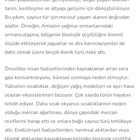
tarım, kentleşme ve altyapı gelişimi için dönüştürülüyor.
Bu yıkım, sayısız tür için mevcut yaşam alanını doğrudan
azaltır. Örneğin, Amazon yağmur ormanlarındaki
ormansızlaşma, bölgenin biyolojik çeşitliliğini önemli
ölçüde etkileyerek jaguarlar ve dev karıncayiyenler de
dahil olmak üzere birçok ikonik türü riske attı.
Öncelikle insan faaliyetlerinden kaynaklanan artan sera
gazı konsantrasyonu, küresel ısınmaya neden olmuştur.
Yükselen sıcaklıklar, değişen yağış modelleri ve aşırı hava
olayları ekosistemleri bozuyor. Çok sayıda türün hayatını
tehdit ediyor. Daha sıcak okyanus sıcaklıklarının neden
olduğu mercan ağartması, dünya çapındaki mercan
resiflerini harap etti ve onlara bağlı sayısız türü tehlikeye
attı. Endüstriyel faaliyetlerden, tarımsal atıklardan veya
plastik atıklardan kaynaklanan kirliliğin biyolojik çeşitlilik