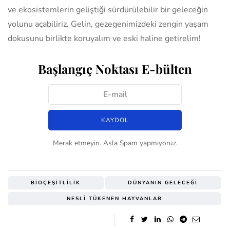
ve ekosistemlerin geliştiği sürdürülebilir bir geleceğin
yolunu açabiliriz. Gelin, gezegenimizdeki zengin yaşam
dokusunu birlikte koruyalım ve eski haline getirelim!
Başlangıç Noktası E-bülten
Merak etmeyin. Asla Spam yapmıyoruz.
BIOÇEŞITLILIK
DÜNYANIN GELECEĞI
NESLI TÜKENEN HAYVANLAR