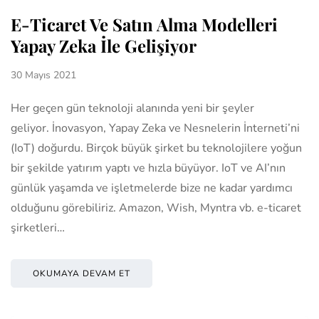
E-Ticaret Ve Satın Alma Modelleri
Yapay Zeka İle Gelişiyor
30 Mayıs 2021
Her geçen gün teknoloji alanında yeni bir şeyler
geliyor. İnovasyon, Yapay Zeka ve Nesnelerin İnterneti’ni
(IoT) doğurdu. Birçok büyük şirket bu teknolojilere yoğun
bir şekilde yatırım yaptı ve hızla büyüyor. IoT ve AI’nın
günlük yaşamda ve işletmelerde bize ne kadar yardımcı
olduğunu görebiliriz. Amazon, Wish, Myntra vb. e-ticaret
şirketleri…
OKUMAYA DEVAM ET