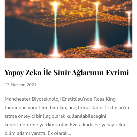
Yapay Zeka İle Sinir Ağlarının Evrimi
13 Haziran 2021
Manchester Biyoteknoloji Enstitüsü’nde Ross King
tarafından yönetilen bir ekip, araştırmacıların Triklosan’ın
sıtma önleyici bir ilaç olarak kullanılabileceğini
keşfetmelerine yardımcı olan Eve adında bir yapay zeka
bilim adamı yarattı. Ek olarak…