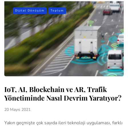
Dijital Dönüşüm
Toplum
IoT, AI, Blockchain ve AR, Trafik
Yönetiminde Nasıl Devrim Yaratıyor?
20 Mayıs 2021
Yakın geçmişte çok sayıda ileri teknoloji uygulaması, farklı