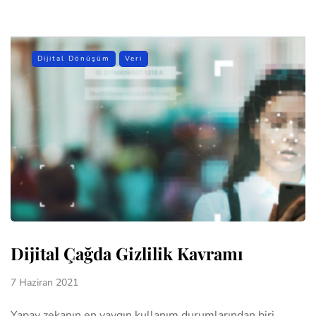
Dijital Dönüşüm
Veri
Dijital Çağda Gizlilik Kavramı
7 Haziran 2021
Yapay zekanın en yaygın kullanım durumlarından biri,