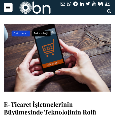
E-ticaret
Teknoloji
E-Ticaret İşletmelerinin
Büyümesinde Teknolojinin Rolü