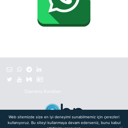
Davranış Kuralları
Web sitemizde size en iyi deneyimi sunabilmemiz için çerezleri
kullanıyoruz. Bu siteyi kullanmaya devam ederseniz, bunu kabul
Başlangıç Noktası bir yeni nesil
Türkiye Bilişim Vakfı (TBV)
oluşumudur.