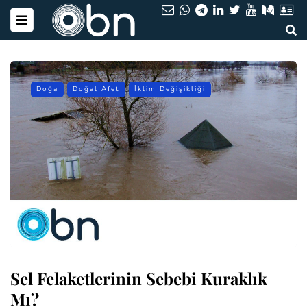
Doğa
Doğal Afet
İklim Değişikliği
Sel Felaketlerinin Sebebi Kuraklık
Mı?