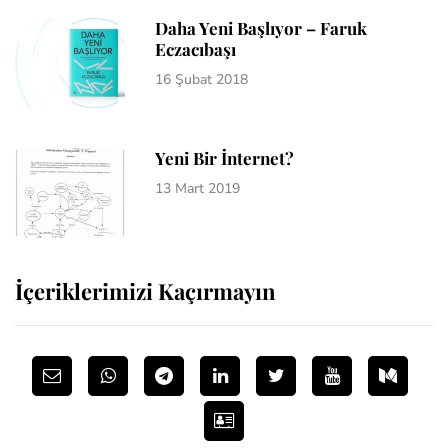
Daha Yeni Başlıyor – Faruk
Eczacıbaşı
16 Şubat 2018
Yeni Bir İnternet?
13 Mart 2019
İçeriklerimizi Kaçırmayın