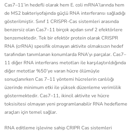
Cas7–11’in hedefli olarak hem E. coli mRNA’larında hem
de MS2 bakteriyofajında güçlü RNA interferansı sağladığı
gösterilmiştir. Sınıf 1 CRISPR-Cas sistemleri arasında
benzersiz olan Cas7–11 birçok açıdan sınıf 2 efektörlere
benzemektedir. Tek bir efektör protein olarak CRISPR
RNA (crRNA) spesifik olmayan aktivite olmaksızın hedef
tarafından tanımlanan konumlarda RNA’yı parçalar. Cas7–
11 diğer RNA interferans metotları ile karşılaştırıldığında
diğer metotlar %50’ye varan hücre ölümüyle
sonuçlanırken Cas 7–11 yöntemi hücrelerin canlılığı
üzerinde minimum etki ile yüksek düzenleme verimlilik
göstermektedir. Cas7–11, ikincil aktivite ve hücre
toksisitesi olmayan yeni programlanabilir RNA hedefleme
araçları için temel sağlar.
RNA editleme işlevine sahip CRIPR Cas sistemleri