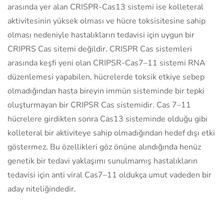
arasında yer alan CRISPR-Cas13 sistemi ise kolleteral
aktivitesinin yüksek olması ve hücre toksisitesine sahip
olması nedeniyle hastalıkların tedavisi için uygun bir
CRIPRS Cas sitemi değildir. CRISPR Cas sistemleri
arasında keşfi yeni olan CRIPSR-Cas7–11 sistemi RNA
düzenlemesi yapabilen, hücrelerde toksik etkiye sebep
olmadığından hasta bireyin immün sisteminde bir tepki
oluşturmayan bir CRIPSR Cas sistemidir. Cas 7–11
hücrelere girdikten sonra Cas13 sisteminde olduğu gibi
kolleteral bir aktiviteye sahip olmadığından hedef dışı etki
göstermez. Bu özellikleri göz önüne alındığında henüz
genetik bir tedavi yaklaşımı sunulmamış hastalıkların
tedavisi için anti viral Cas7–11 oldukça umut vadeden bir
aday niteliğindedir.