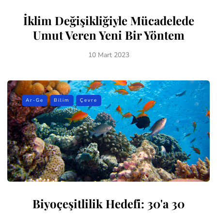
İklim Değişikliğiyle Mücadelede
Umut Veren Yeni Bir Yöntem
10 Mart 2023
Ar-Ge
Bilim
Çevre
Biyoçeşitlilik Hedefi: 30'a 30