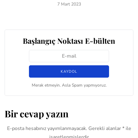
7 Mart 2023
Başlangıç Noktası E-bülten
Merak etmeyin. Asla Spam yapmıyoruz.
Bir cevap yazın
E-posta hesabınız yayımlanmayacak.
Gerekli alanlar
*
ile
işaretlenmişlerdir