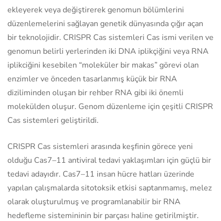
ekleyerek veya değiştirerek genomun bölümlerini
düzenlemelerini sağlayan genetik dünyasında çığır açan
bir teknolojidir. CRISPR Cas sistemleri Cas ismi verilen ve
genomun belirli yerlerinden iki DNA iplikçiğini veya RNA
iplikciğini kesebilen “moleküler bir makas” görevi olan
enzimler ve önceden tasarlanmış küçük bir RNA
diziliminden oluşan bir rehber RNA gibi iki önemli
molekülden oluşur. Genom düzenleme için çeşitli CRISPR
Cas sistemleri geliştirildi.
CRISPR Cas sistemleri arasında keşfinin görece yeni
olduğu Cas7–11 antiviral tedavi yaklaşımları için güçlü bir
tedavi adayıdır. Cas7–11 insan hücre hatları üzerinde
yapılan çalışmalarda sitotoksik etkisi saptanmamış, melez
olarak oluşturulmuş ve programlanabilir bir RNA
hedefleme sistemininin bir parçası haline getirilmiştir.