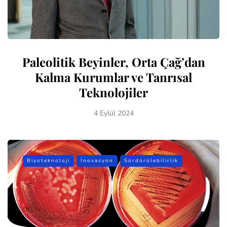
Paleolitik Beyinler, Orta Çağ’dan
Kalma Kurumlar ve Tanrısal
Teknolojiler
4 Eylül 2024
Biyoteknoloji
İnovasyon
Sürdürülebilirlik