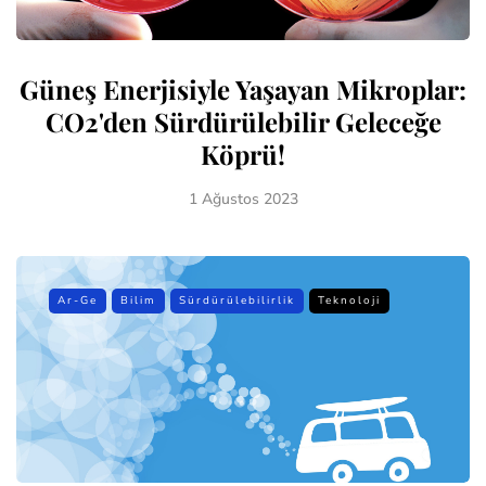
Güneş Enerjisiyle Yaşayan Mikroplar:
CO2'den Sürdürülebilir Geleceğe
Köprü!
1 Ağustos 2023
Ar-Ge
Bilim
Sürdürülebilirlik
Teknoloji