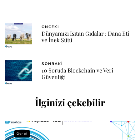
ÖNCEKI
Dünyamızı Isıtan Gıdalar : Dana Eti
ve İnek Sütü
SONRAKI
10 Soruda Blockchain ve Veri
Güvenliği
İlginizi çekebilir
Genel