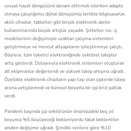
sosyal hayat döngüsünü devam ettirmek isterken adapte
olmaya çalıştığımız dijital dönüşümle birlikte bilgisayarlar,
akıllı cihazlar, tabletler gibi birçok elektronik aletin
kullanımlarında büyük artışlar yaşadık. Şirketler ise, iş
modellerinin değişimiyle uzaktan çalışma sistemleri
geliştirmeye ve mevcut altyapılarını iyileştirmeye çalıştı.
Böylece, tüm tüketici elektroniğinde sektörel talepler
artış gösterdi. Dolayısıyla elektronik sistemleri oluşturan
alt ekipmanlar değerlendi ve yüksek talep artışına uğradı.
Özellikle elektronik cihazların yapı taşı olan çiplerde talep
arzına yetişilemedi ve küresel boyutta bir çip krizi patlak
verdi.
Pandemi başında çip sektörünün önümüzdeki beş yıl
boyunca %5 büyüyeceği bekleniyordu fakat beklentiler
aniden değişime uğradı. Şimdiki verilere göre %10