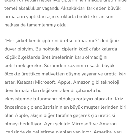
temel aksaklıklar yaşandı. Aksaklıkları fark eden büyük
firmaların yaptıkları aşırı stoklarla birlikte krizin son
halkası da tamamlanmış oldu.
“Her şirket kendi çiplerini üretse olmaz mı ?” dediğinizi
duyar gibiyim. Bu noktada, çiplerin küçük fabrikalarda
küçük ölçeklerde üretilmelerinin karlı olmadığını
belirtmek gerekir. Sürümden kazanma esaslı, büyük
ölçekte ürettikçe maliyetten düşme yaşanır ve üretici kârı
artar. Kısacası Microsoft, Apple, Amazon gibi teknoloji
devi firmalardan değilseniz kendi çabanızla bu
ekosistemde tutunmanız oldukça zorlayıcı olacaktır. Kriz
öncesinde çip endüstrisinin en büyük müşterilerinden biri
olan Apple, akışın diğer tarafına geçerek çip üreticisi
olmayı hedefliyor. Aynı şekilde Microsoft ve Amazon
içerisinde de geliştirme planları yapılıyor. Amerika, yarı