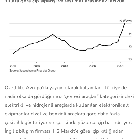
Yıllara göre çip siparişi ve teslimat arasındaki açıklık
Özellikle Avrupa’da yaygın olarak kullanılan, Türkiye’de
nadir olsa da gördüğümüz “çevreci araçlar” kategorisindeki
elektrikli ve hidrojenli araçlarda kullanılan elektronik alt
ekipmanlar dizel ve benzinli araçlara göre daha fazla
çeşitlilik gösteriyor ve içerisinde yüzlerce çip barındırıyor.
İngiliz bilişim firması IHS Markit’e göre, çip kıtlığından