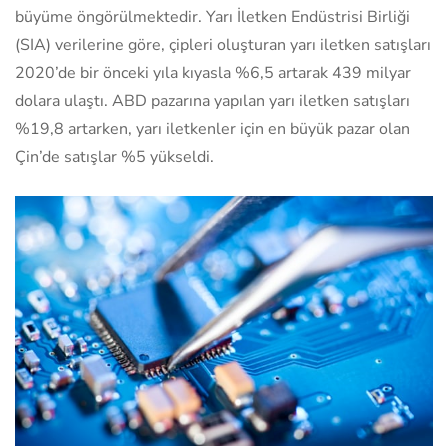
büyüme öngörülmektedir. Yarı İletken Endüstrisi Birliği
(SIA) verilerine göre, çipleri oluşturan yarı iletken satışları
2020’de bir önceki yıla kıyasla %6,5 artarak 439 milyar
dolara ulaştı. ABD pazarına yapılan yarı iletken satışları
%19,8 artarken, yarı iletkenler için en büyük pazar olan
Çin’de satışlar %5 yükseldi.