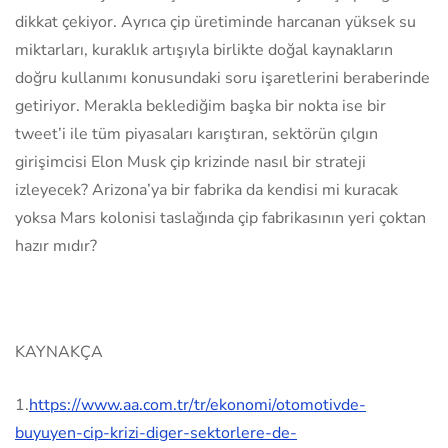
dikkat çekiyor. Ayrıca çip üretiminde harcanan yüksek su
miktarları, kuraklık artışıyla birlikte doğal kaynakların
doğru kullanımı konusundaki soru işaretlerini beraberinde
getiriyor. Merakla beklediğim başka bir nokta ise bir
tweet’i ile tüm piyasaları karıştıran, sektörün çılgın
girişimcisi Elon Musk çip krizinde nasıl bir strateji
izleyecek? Arizona’ya bir fabrika da kendisi mi kuracak
yoksa Mars kolonisi taslağında çip fabrikasının yeri çoktan
hazır mıdır?
KAYNAKÇA
1.
https://www.aa.com.tr/tr/ekonomi/otomotivde-
buyuyen-cip-krizi-diger-sektorlere-de-