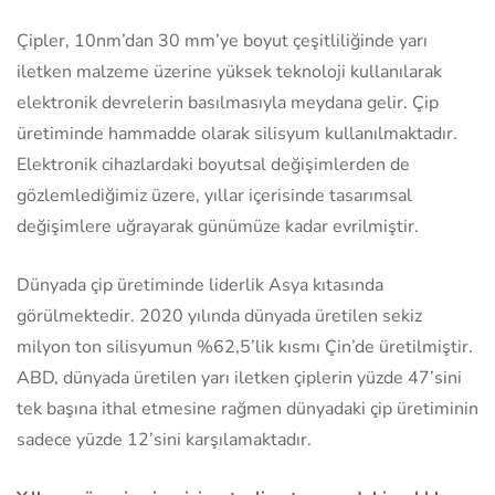
Çipler, 10nm’dan 30 mm’ye boyut çeşitliliğinde yarı
iletken malzeme üzerine yüksek teknoloji kullanılarak
elektronik devrelerin basılmasıyla meydana gelir. Çip
üretiminde hammadde olarak silisyum kullanılmaktadır.
Elektronik cihazlardaki boyutsal değişimlerden de
gözlemlediğimiz üzere, yıllar içerisinde tasarımsal
değişimlere uğrayarak günümüze kadar evrilmiştir.
Dünyada çip üretiminde liderlik Asya kıtasında
görülmektedir. 2020 yılında dünyada üretilen sekiz
milyon ton silisyumun %62,5’lik kısmı Çin’de üretilmiştir.
ABD, dünyada üretilen yarı iletken çiplerin yüzde 47’sini
tek başına ithal etmesine rağmen dünyadaki çip üretiminin
sadece yüzde 12’sini karşılamaktadır.