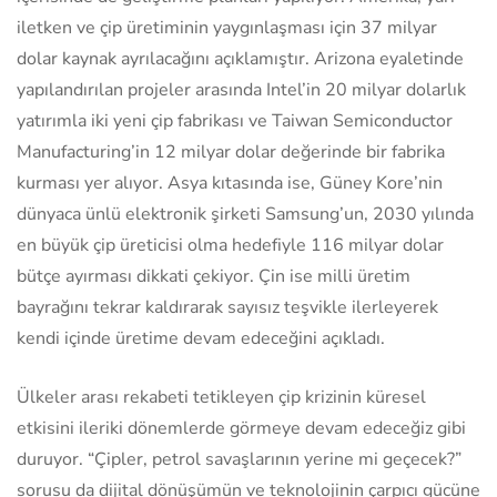
iletken ve çip üretiminin yaygınlaşması için 37 milyar
dolar kaynak ayrılacağını açıklamıştır. Arizona eyaletinde
yapılandırılan projeler arasında Intel’in 20 milyar dolarlık
yatırımla iki yeni çip fabrikası ve Taiwan Semiconductor
Manufacturing’in 12 milyar dolar değerinde bir fabrika
kurması yer alıyor. Asya kıtasında ise, Güney Kore’nin
dünyaca ünlü elektronik şirketi Samsung’un, 2030 yılında
en büyük çip üreticisi olma hedefiyle 116 milyar dolar
bütçe ayırması dikkati çekiyor. Çin ise milli üretim
bayrağını tekrar kaldırarak sayısız teşvikle ilerleyerek
kendi içinde üretime devam edeceğini açıkladı.
Ülkeler arası rekabeti tetikleyen çip krizinin küresel
etkisini ileriki dönemlerde görmeye devam edeceğiz gibi
duruyor. “Çipler, petrol savaşlarının yerine mi geçecek?”
sorusu da dijital dönüşümün ve teknolojinin çarpıcı gücüne