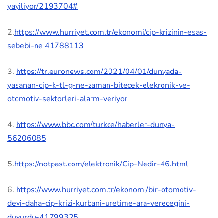
yayiliyor/2193704#
2.
https://www.hurriyet.com.tr/ekonomi/cip-krizinin-esas-
sebebi-ne 41788113
3.
https://tr.euronews.com/2021/04/01/dunyada-
yasanan-cip-k-tl-g-ne-zaman-bitecek-elekronik-ve-
otomotiv-sektorleri-alarm-veriyor
4.
https://www.bbc.com/turkce/haberler-dunya-
56206085
5.
https://notpast.com/elektronik/Cip-Nedir-46.html
6.
https://www.hurriyet.com.tr/ekonomi/bir-otomotiv-
devi-daha-cip-krizi-kurbani-uretime-ara-verecegini-
duyurdu-41799325