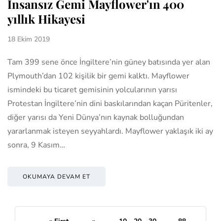
İnsansız Gemi Mayflower'ın 400
yıllık Hikayesi
18 Ekim 2019
Tam 399 sene önce İngiltere’nin güney batısında yer alan
Plymouth’dan 102 kişilik bir gemi kalktı. Mayflower
ismindeki bu ticaret gemisinin yolcularının yarısı
Protestan İngiltere’nin dini baskılarından kaçan Püritenler,
diğer yarısı da Yeni Dünya’nın kaynak bolluğundan
yararlanmak isteyen seyyahlardı. Mayflower yaklaşık iki ay
sonra, 9 Kasım…
OKUMAYA DEVAM ET