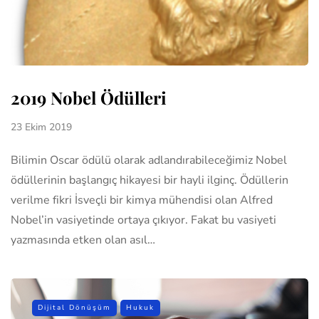
2019 Nobel Ödülleri
23 Ekim 2019
Bilimin Oscar ödülü olarak adlandırabileceğimiz Nobel
ödüllerinin başlangıç hikayesi bir hayli ilginç. Ödüllerin
verilme fikri İsveçli bir kimya mühendisi olan Alfred
Nobel’in vasiyetinde ortaya çıkıyor. Fakat bu vasiyeti
yazmasında etken olan asıl…
Dijital Dönüşüm
Hukuk