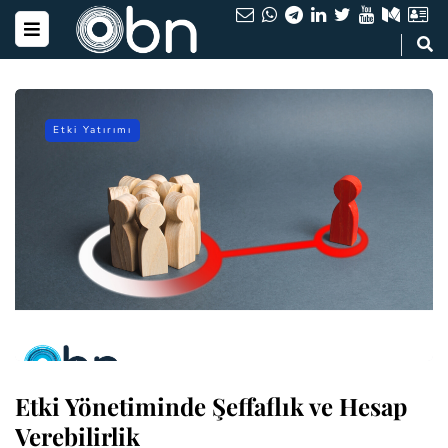
Etki Yatırımı
Etki Yönetiminde Şeffaflık ve Hesap
Verebilirlik