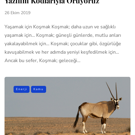
Yazılım Kodlarıyla Örüyoruz
26 Ekim 2019
Yaşamak için Koşmak Koşmak; daha uzun ve sağlıklı
yaşamak için… Koşmak; güneşli günlerde, mutlu anları
yakalayabilmek için… Koşmak; çocuklar gibi, özgürlüğe
kavuşabilmek ve her adımda yeniyi keşfedilmek için…
Ancak bu sefer, Koşmak; geleceği…
Enerji
Kamu