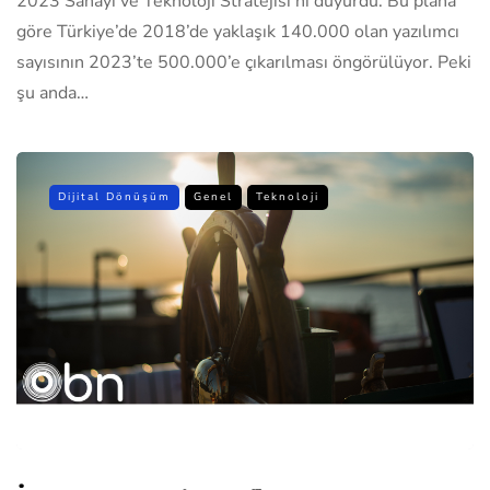
2023 Sanayi ve Teknoloji Stratejisi’ni duyurdu. Bu plana
göre Türkiye’de 2018’de yaklaşık 140.000 olan yazılımcı
sayısının 2023’te 500.000’e çıkarılması öngörülüyor. Peki
şu anda…
Dijital Dönüşüm
Genel
Teknoloji