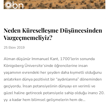
Neden Küreselleşme Düşüncesinden
Vazgeçmemeliyiz?
25 Ekim 2019
Alman düşünür Immanuel Kant, 1700’lerin sonunda
Königsberg Üniversite’sinde öğrencilerine insan
yaşamının evrendeki her şeyden daha kıymetli olduğunu
anlatırken dünya pozitivist bir “aydınlanma” döneminden
geçiyordu. İnsan potansiyelinin dünyayı en verimli ve
güzel haline getirecek potansiyele sahip olduğu inancı 20.
yy. a kadar hem bilimsel gelişmelerin hem de…