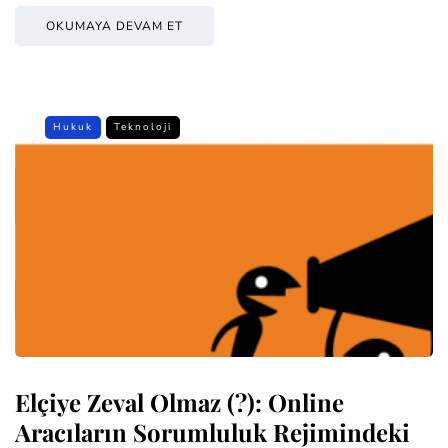
OKUMAYA DEVAM ET
Hukuk
Teknoloji
Elçiye Zeval Olmaz (?): Online
Aracıların Sorumluluk Rejimindeki