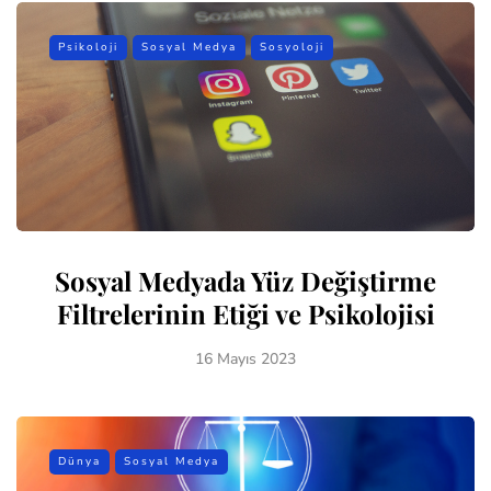
Psikoloji
Sosyal Medya
Sosyoloji
Sosyal Medyada Yüz Değiştirme
Filtrelerinin Etiği ve Psikolojisi
16 Mayıs 2023
Dünya
Sosyal Medya