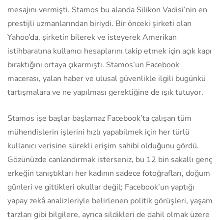
mesajını vermişti. Stamos bu alanda Silikon Vadisi’nin en
prestijli uzmanlarından biriydi. Bir önceki şirketi olan
Yahoo’da, şirketin bilerek ve isteyerek Amerikan
istihbaratına kullanıcı hesaplarını takip etmek için açık kapı
bıraktığını ortaya çıkarmıştı. Stamos’un Facebook
macerası, yalan haber ve ulusal güvenlikle ilgili bugünkü
tartışmalara ve ne yapılması gerektiğine de ışık tutuyor.
Stamos işe başlar başlamaz Facebook’ta çalışan tüm
mühendislerin işlerini hızlı yapabilmek için her türlü
kullanıcı verisine sürekli erişim sahibi olduğunu gördü.
Gözünüzde canlandırmak isterseniz, bu 12 bin sakallı genç
erkeğin tanıştıkları her kadının sadece fotoğrafları, doğum
günleri ve gittikleri okullar değil; Facebook’un yaptığı
yapay zekâ analizleriyle belirlenen politik görüşleri, yaşam
tarzları gibi bilgilere, ayrıca sildikleri de dahil olmak üzere