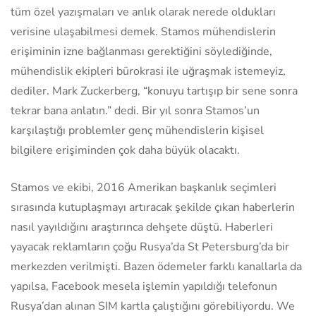
tüm özel yazışmaları ve anlık olarak nerede oldukları
verisine ulaşabilmesi demek. Stamos mühendislerin
erişiminin izne bağlanması gerektiğini söylediğinde,
mühendislik ekipleri bürokrasi ile uğraşmak istemeyiz,
dediler. Mark Zuckerberg, “konuyu tartışıp bir sene sonra
tekrar bana anlatın.” dedi. Bir yıl sonra Stamos’un
karşılaştığı problemler genç mühendislerin kişisel
bilgilere erişiminden çok daha büyük olacaktı.
Stamos ve ekibi, 2016 Amerikan başkanlık seçimleri
sırasında kutuplaşmayı artıracak şekilde çıkan haberlerin
nasıl yayıldığını araştırınca dehşete düştü. Haberleri
yayacak reklamların çoğu Rusya’da St Petersburg’da bir
merkezden verilmişti. Bazen ödemeler farklı kanallarla da
yapılsa, Facebook mesela işlemin yapıldığı telefonun
Rusya’dan alınan SIM kartla çalıştığını görebiliyordu. We