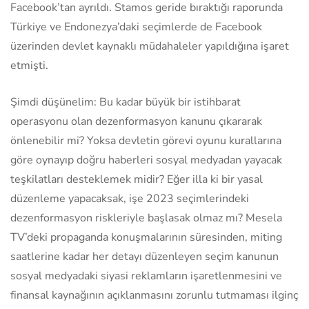
Facebook’tan ayrıldı. Stamos geride bıraktığı raporunda
Türkiye ve Endonezya’daki seçimlerde de Facebook
üzerinden devlet kaynaklı müdahaleler yapıldığına işaret
etmişti.
Şimdi düşünelim: Bu kadar büyük bir istihbarat
operasyonu olan dezenformasyon kanunu çıkararak
önlenebilir mi? Yoksa devletin görevi oyunu kurallarına
göre oynayıp doğru haberleri sosyal medyadan yayacak
teşkilatları desteklemek midir? Eğer illa ki bir yasal
düzenleme yapacaksak, işe 2023 seçimlerindeki
dezenformasyon riskleriyle başlasak olmaz mı? Mesela
TV’deki propaganda konuşmalarının süresinden, miting
saatlerine kadar her detayı düzenleyen seçim kanunun
sosyal medyadaki siyasi reklamların işaretlenmesini ve
finansal kaynağının açıklanmasını zorunlu tutmaması ilginç