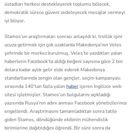
üstadları herkesi destekleyerek toplumu bölecek,
demokratik sürece güveni zedeleyecek mesajlar vermeyi
iyi biliyor.
Stamos’un araştırmaları sonrası anlaşıldı ki, trollük işini
ucuza getirmek için çok uzaklarda Makedonya’nın Veles
şehrinde bir merkez kurulmuş. Veles’te yazdıkları yalan
haberlerin Facebook’ta aldığı beğeni sayısına göre 2 bin
dolara kadar aylık gelir elde ederek Makedonya
standartlarında zengin olan gençler, seçim kampanyası
sırasında 140’tan fazla yalan
haber
içeren İngilizce web
sitesi işletmişler. Stamos’un bulgularını açıkladığı
yazısında Rusya’nın adını anması Facebook yöneticilerince
engellendi. Araştırmasını tamamladıktan sonra tatile
giden Stamos, döndüğünde ekibinin mühendislik
birimlerine dağıtıldığını öğrendi. Bir süre sonra da