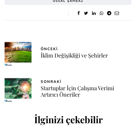
USSAL ŞAHBAZ
ÖNCEKI
İklim Değişikliği ve Şehirler
SONRAKI
Startuplar İçin Çalışma Verimi
Artırıcı Öneriler
İlginizi çekebilir