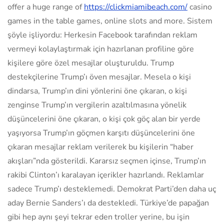
offer a huge range of
https://clickmiamibeach.com/
casino
games in the table games, online slots and more. Sistem
şöyle işliyordu: Herkesin Facebook tarafından reklam
vermeyi kolaylaştırmak için hazırlanan profiline göre
kişilere göre özel mesajlar oluşturuldu. Trump
destekçilerine Trump’ı öven mesajlar. Mesela o kişi
dindarsa, Trump’ın dini yönlerini öne çıkaran, o kişi
zenginse Trump’ın vergilerin azaltılmasına yönelik
düşüncelerini öne çıkaran, o kişi çok göç alan bir yerde
yaşıyorsa Trump’ın göçmen karşıtı düşüncelerini öne
çıkaran mesajlar reklam verilerek bu kişilerin “haber
akışları”nda gösterildi. Kararsız seçmen içinse, Trump’ın
rakibi Clinton’ı karalayan içerikler hazırlandı. Reklamlar
sadece Trump’ı desteklemedi. Demokrat Parti’den daha uç
aday Bernie Sanders’ı da destekledi. Türkiye’de papağan
gibi hep aynı şeyi tekrar eden troller yerine, bu işin