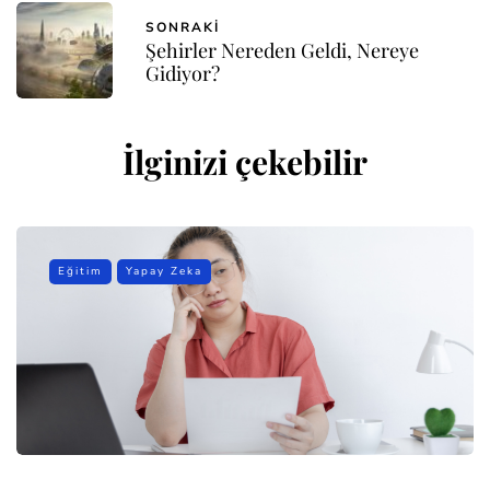
SONRAKI
Şehirler Nereden Geldi, Nereye
Gidiyor?
İlginizi çekebilir
Eğitim
Yapay Zeka