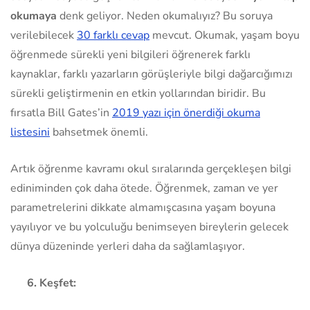
okumaya
denk geliyor. Neden okumalıyız? Bu soruya
verilebilecek
30 farklı cevap
mevcut. Okumak, yaşam boyu
öğrenmede sürekli yeni bilgileri öğrenerek farklı
kaynaklar, farklı yazarların görüşleriyle bilgi dağarcığımızı
sürekli geliştirmenin en etkin yollarından biridir. Bu
fırsatla Bill Gates’in
2019 yazı için önerdiği okuma
listesini
bahsetmek önemli.
Artık öğrenme kavramı okul sıralarında gerçekleşen bilgi
ediniminden çok daha ötede. Öğrenmek, zaman ve yer
parametrelerini dikkate almamışcasına yaşam boyuna
yayılıyor ve bu yolculuğu benimseyen bireylerin gelecek
dünya düzeninde yerleri daha da sağlamlaşıyor.
6. Keşfet: