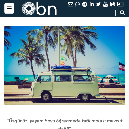
“Üzgünüz, yaşam boyu öğrenmede tatil molası mevcut