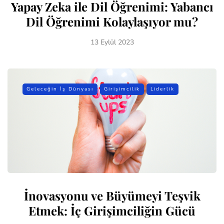
Yapay Zeka ile Dil Öğrenimi: Yabancı
Dil Öğrenimi Kolaylaşıyor mu?
13 Eylül 2023
Geleceğin İş Dünyası
Girişimcilik
Liderlik
İnovasyonu ve Büyümeyi Teşvik
Etmek: İç Girişimciliğin Gücü