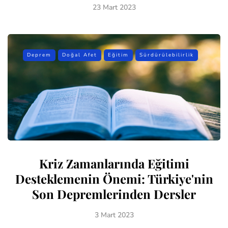
23 Mart 2023
Deprem
Doğal Afet
Eğitim
Sürdürülebilirlik
Kriz Zamanlarında Eğitimi
Desteklemenin Önemi: Türkiye'nin
Son Depremlerinden Dersler
3 Mart 2023