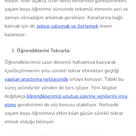
ediyor. İster uçakta, ister deniz kenarında güneşlenirken,
yaşam boyu öğrenme sürecinde tekamül etmenin yeri ve
zamanı olmadığını anlamak gerekiyor. Kararlarına bağlı
kalmak için de
zekice çalışmak ve ilerlemek
önem
kazanıyor.
Öğrendiklerini Tekrarla:
Öğrendiklerimizi uzun dönemli hafızamıza kazıyarak
içselleştirmenin yolu sürekli tekrar etmekten geçtiği
yapılan araştırma neticesinde
ortaya konuyor. Tabiki bu
süreç aslında bir yönden de ters işliyor. Yeni bilgiler
doğdukça
öğrendiklerimizi unutup üzerine yenilerini inşa
etme
gereksinimi de söz konusu olabiliyor. Neticede
yaşam boyu öğrenmeyi etkin kılan gücün sürekli tekrar
etmek olduğu biliniyor.