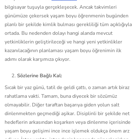
bilgisayar tuşuyla gerçekleşecek. Ancak takvimleri
günümüze çekersek yaşam boyu öğrenmenin bugünden
planlı bir şekilde kimlik bulması gerekliliği tüm açıklığıyla
ortada. Bu nedenden dolayı hangi alanda mevcut
yetkinliklerin geliştirileceği ve hangi yeni yetkinlikler
kazanılacağının planlaması yaşam boyu öğrenimin ilk
adımı olarak karşımıza çıkıyor.
Sözlerine Bağlı Kal:
Sıcak bir yaz günü, tatil de geldi çattı, o zaman artık biraz
rahatlama vakti. Tamam, buna diyecek bir sözümüz
olmayabilir. Diğer taraftan başarıya giden yolun salt
dinlenmekten geçmediği aşikar. Disiplinli bir şekilde net
hedeflerin arkasından koşarken veya dinlenme içerisinde
yaşam boyu gelişimi ince ince işlemek oldukça önem arz