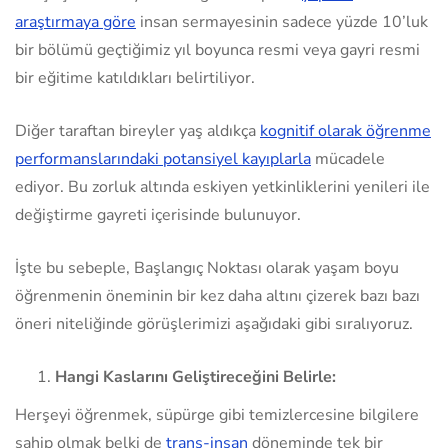
araştırmaya göre
insan sermayesinin sadece yüzde 10’luk
bir bölümü geçtiğimiz yıl boyunca resmi veya gayri resmi
bir eğitime katıldıkları belirtiliyor.
Diğer taraftan bireyler yaş aldıkça
kognitif olarak öğrenme
performanslarındaki potansiyel kayıplarla
mücadele
ediyor. Bu zorluk altında eskiyen yetkinliklerini yenileri ile
değiştirme gayreti içerisinde bulunuyor.
İşte bu sebeple, Başlangıç Noktası olarak yaşam boyu
öğrenmenin öneminin bir kez daha altını çizerek bazı bazı
öneri niteliğinde görüşlerimizi aşağıdaki gibi sıralıyoruz.
Hangi Kaslarını Geliştireceğini Belirle:
Herşeyi öğrenmek, süpürge gibi temizlercesine bilgilere
sahip olmak belki de
trans-insan
döneminde tek bir