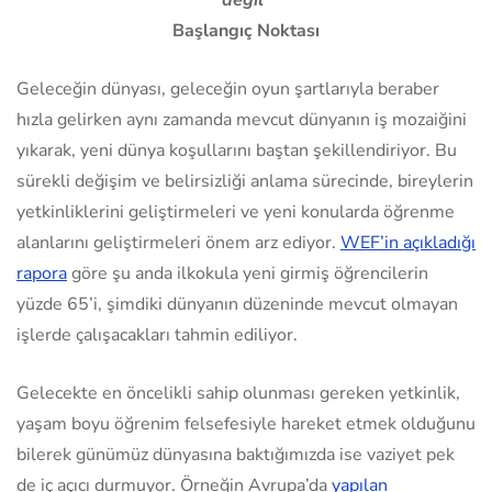
değil”
Başlangıç Noktası
Geleceğin dünyası, geleceğin oyun şartlarıyla beraber
hızla gelirken aynı zamanda mevcut dünyanın iş mozaiğini
yıkarak, yeni dünya koşullarını baştan şekillendiriyor. Bu
sürekli değişim ve belirsizliği anlama sürecinde, bireylerin
yetkinliklerini geliştirmeleri ve yeni konularda öğrenme
alanlarını geliştirmeleri önem arz ediyor.
WEF’in açıkladığı
rapora
göre şu anda ilkokula yeni girmiş öğrencilerin
yüzde 65’i, şimdiki dünyanın düzeninde mevcut olmayan
işlerde çalışacakları tahmin ediliyor.
Gelecekte en öncelikli sahip olunması gereken yetkinlik,
yaşam boyu öğrenim felsefesiyle hareket etmek olduğunu
bilerek günümüz dünyasına baktığımızda ise vaziyet pek
de iç açıcı durmuyor. Örneğin Avrupa’da
yapılan