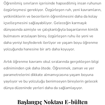
Öğrenilmiş sınırların içerisinde hapsedilmiş insan ruhunun
özgürleşmesi gerekiyor. Özgürleşen ruh, yeni kavramların,
yetkinliklerin ve becerilerin öğrenilmesini daha da kolay
içselleşmesini sağlayabiliyor. Geleceğin karmaşık
dünyasında azmiyle ve çalışkanlığıyla başarılarının kimlik
bulmasını arzulayan birey, özgürleşen ruhu ile yeni ve
daha yeniyi keşfederek ilerliyor ve yaşam boyu öğrenme
yolcuğunda hanesine bir artı daha koyuyor.
Artık öğrenme kavramı okul sıralarında gerçekleşen bilgi
ediniminden çok daha ötede. Öğrenmek, zaman ve yer
parametrelerini dikkate almamışcasına yaşam boyuna
yayılıyor ve bu yolculuğu benimseyen bireylerin gelecek
dünya düzeninde yerleri daha da sağlamlaşıyor.
Başlangıç Noktası E-bülten