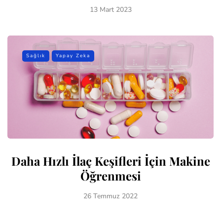
13 Mart 2023
Sağlık
Yapay Zeka
Daha Hızlı İlaç Keşifleri İçin Makine
Öğrenmesi
26 Temmuz 2022