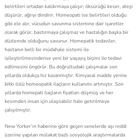
belirtileri ortadan kaldırmaya çalışır; öksürüğü keser, ateşi
düşürür, ağrıyı dindirir. Homeopati ise belirtileri olduğu
gibi ele alır, vücudun savunma sistemine dair işaretler
olarak görür, bastırmaya çalışmaz ve hastalığın başka bir
düzlemde olduğunu savunur. Homepatik tedaviler,
hastanın belli bir müdahale sistemi ile
iyileştirilmesindense yeni bir yaşayış biçimi ile tedavi
edilmesini öngörür. Bu doğrultudaki çalışmalar son
yıllarda oldukça hız kazanmıştır. Kimyasal madde yerine
bitki özlü homeopatik ilaçların kullanımı artmıştır. Son
yıllarda homepati ilaçların fiyatları düşmüş ve her
kesimden insan için ulaşılabilir hale getirilmeye
çalışılmıştır.
New Yorker’ın haberine göre geçen senelerde aşı reddi
üzerine yapılan mülakat bazlı sosyolojik araştırmalarda