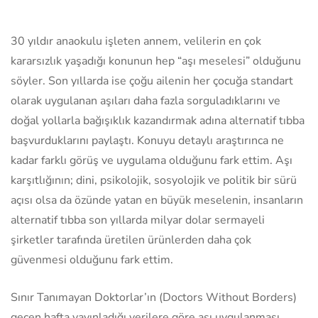
30 yıldır anaokulu işleten annem, velilerin en çok
kararsızlık yaşadığı konunun hep “aşı meselesi” olduğunu
söyler. Son yıllarda ise çoğu ailenin her çocuğa standart
olarak uygulanan aşıları daha fazla sorguladıklarını ve
doğal yollarla bağışıklık kazandırmak adına alternatif tıbba
başvurduklarını paylaştı. Konuyu detaylı araştırınca ne
kadar farklı görüş ve uygulama olduğunu fark ettim. Aşı
karşıtlığının; dini, psikolojik, sosyolojik ve politik bir sürü
açısı olsa da özünde yatan en büyük meselenin, insanların
alternatif tıbba son yıllarda milyar dolar sermayeli
şirketler tarafında üretilen ürünlerden daha çok
güvenmesi olduğunu fark ettim.
Sınır Tanımayan Doktorlar’ın (Doctors Without Borders)
geçen hafta yayınladığı verilere göre aşı uygulanması