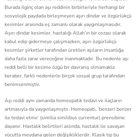
Burada ilginç olan aşı reddinin birbirleriyle herhangi bir
sosyolojik paydada birleşmeyen aşırı dindar ve özgürlükçü
kesimler arasında eş zamanlı olarak yaygınlaşmasıdır.
Aşırı dindar kesimler, hastalığı Allah’ın bir cezası olarak
kabul edip gidermeye çalışmazken, aşırı özgürlükçü
kesimler şirketler tarafından üretilen aşıların insanlığa
daha fazla zarar vereceğine inanmaktadır. Bu nedenle aşı
reddi belli bir kesime özgü bir davranış olmamakla
beraber, farklı nedenlerle birçok sosyal grup tarafından
benimsenmiştir.
Aşı reddi aynı zamanda homeopatik tedavi ve ilaçların
artmasıyla da yaygınlaşmıştır. Homeopati, ‘benzeri benzer
ile tedavi etme’ (similia similibus currentur) prensibine
dayanır. Hastalık belirtileri aslında, hastalık ile savaşan
vücutta meydana gelen değişikliklerdir. Klasik tıp bu