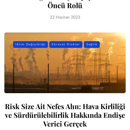
Öncü Rolü
22 Haziran 2023
İklim Değişikliği
Küresel Riskler
Sağlık
Risk Size Ait Nefes Alın: Hava Kirliliği
ve Sürdürülebilirlik Hakkında Endişe
Verici Gerçek