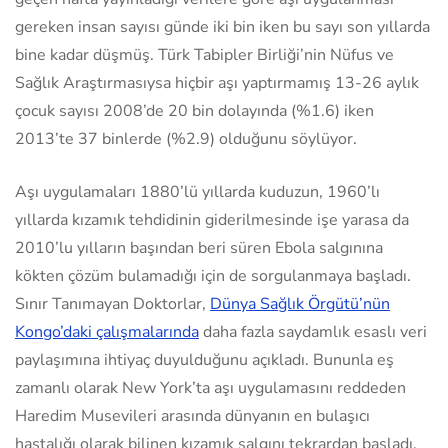
gereken insan sayısı günde iki bin iken bu sayı son yıllarda
bine kadar düşmüş. Türk Tabipler Birliği’nin Nüfus ve
Sağlık Araştırmasıysa hiçbir aşı yaptırmamış 13-26 aylık
çocuk sayısı 2008’de 20 bin dolayında (%1.6) iken
2013’te 37 binlerde (%2.9) olduğunu söylüyor.
Aşı uygulamaları 1880’lü yıllarda kuduzun, 1960’lı
yıllarda kızamık tehdidinin giderilmesinde işe yarasa da
2010’lu yılların başından beri süren Ebola salgınına
kökten çözüm bulamadığı için de sorgulanmaya başladı.
Sınır Tanımayan Doktorlar,
Dünya Sağlık Örgütü’nün
Kongo’daki çalışmalarında
daha fazla saydamlık esaslı veri
paylaşımına ihtiyaç duyulduğunu açıkladı. Bununla eş
zamanlı olarak New York’ta aşı uygulamasını reddeden
Haredim Musevileri arasında dünyanın en bulaşıcı
hastalığı olarak bilinen kızamık salgını tekrardan başladı.