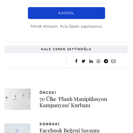
Merak etmeyin. Asla Spam yapmıyoruz.
HALE CEREN ZEYTINOĞLU
ÖNCEKI
70 Ülke ‘Planlı Manipülasyon
Kampanyası’ Kurbanı
SONRAKI
Facebook Beğeni Sayısını