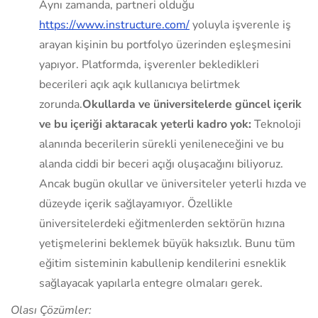
Aynı zamanda, partneri olduğu
https://www.instructure.com/
yoluyla işverenle iş
arayan kişinin bu portfolyo üzerinden eşleşmesini
yapıyor. Platformda, işverenler bekledikleri
becerileri açık açık kullanıcıya belirtmek
zorunda.
Okullarda ve üniversitelerde güncel içerik
ve bu içeriği aktaracak yeterli kadro yok:
Teknoloji
alanında becerilerin sürekli yenileneceğini ve bu
alanda ciddi bir beceri açığı oluşacağını biliyoruz.
Ancak bugün okullar ve üniversiteler yeterli hızda ve
düzeyde içerik sağlayamıyor. Özellikle
üniversitelerdeki eğitmenlerden sektörün hızına
yetişmelerini beklemek büyük haksızlık. Bunu tüm
eğitim sisteminin kabullenip kendilerini esneklik
sağlayacak yapılarla entegre olmaları gerek.
Olası Çözümler: