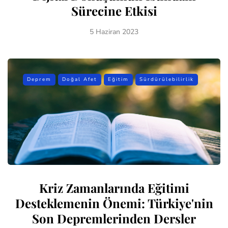
Sürecine Etkisi
5 Haziran 2023
Deprem
Doğal Afet
Eğitim
Sürdürülebilirlik
Kriz Zamanlarında Eğitimi
Desteklemenin Önemi: Türkiye'nin
Son Depremlerinden Dersler