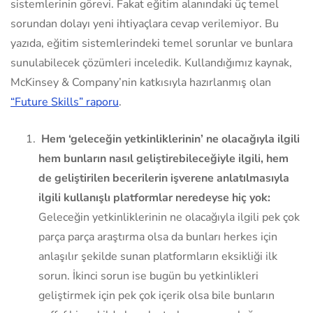
sistemlerinin görevi. Fakat eğitim alanındaki üç temel
sorundan dolayı yeni ihtiyaçlara cevap verilemiyor. Bu
yazıda, eğitim sistemlerindeki temel sorunlar ve bunlara
sunulabilecek çözümleri inceledik. Kullandığımız kaynak,
McKinsey & Company’nin katkısıyla hazırlanmış olan
“Future Skills” raporu
.
Hem ‘geleceğin yetkinliklerinin’ ne olacağıyla ilgili
hem bunların nasıl geliştirebileceğiyle ilgili, hem
de geliştirilen becerilerin işverene anlatılmasıyla
ilgili kullanışlı platformlar neredeyse hiç yok:
Geleceğin yetkinliklerinin ne olacağıyla ilgili pek çok
parça parça araştırma olsa da bunları herkes için
anlaşılır şekilde sunan platformların eksikliği ilk
sorun. İkinci sorun ise bugün bu yetkinlikleri
geliştirmek için pek çok içerik olsa bile bunların