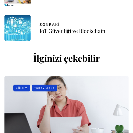
SONRAKI
IoT Güvenliği ve Blockchain
İlginizi çekebilir
Eğitim
Yapay Zeka