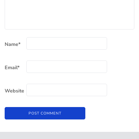
Name
*
Email
*
Website