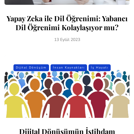
Yapay Zeka ile Dil Öğrenimi: Yabancı
Dil Öğrenimi Kolaylaşıyor mu?
13 Eylül 2023
Dijital Dönüşüm
İnsan Kaynakları
İş Hayatı
Dijital Dönüşümün İstihdam