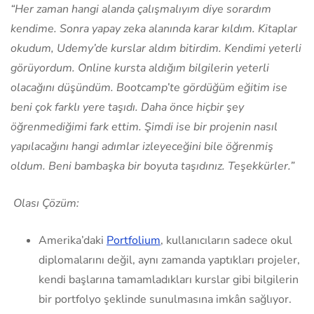
“Her zaman hangi alanda çalışmalıyım diye sorardım
kendime. Sonra yapay zeka alanında karar kıldım. Kitaplar
okudum, Udemy’de kurslar aldım bitirdim. Kendimi yeterli
görüyordum. Online kursta aldığım bilgilerin yeterli
olacağını düşündüm. Bootcamp’te gördüğüm eğitim ise
beni çok farklı yere taşıdı. Daha önce hiçbir şey
öğrenmediğimi fark ettim. Şimdi ise bir projenin nasıl
yapılacağını hangi adımlar izleyeceğini bile öğrenmiş
oldum. Beni bambaşka bir boyuta taşıdınız. Teşekkürler.”
Olası Çözüm:
Amerika’daki
Portfolium
, kullanıcıların sadece okul
diplomalarını değil, aynı zamanda yaptıkları projeler,
kendi başlarına tamamladıkları kurslar gibi bilgilerin
bir portfolyo şeklinde sunulmasına imkân sağlıyor.