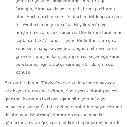
şeffaf bir şekilde karşılaştırılmasının zorluğu.
Örneğin, Almanya’da beceri geliştirme platformu
olan ‘Suchmaschine des Deutschen Bildungsservers
für Weiterbildungskurse’da ‘Büyük Veri’ diye
araştırma yaparsanız, karşınıza 193 kurum tarafından
sağlanan 6.377 sonuç çıkıyor. Bir kullanıcının şu an
kendisinin hangi seviyede olduğunu bilmesi, buna
göre de sonuçları karşılaştırıp en iyi seçeneğe karar
verebilmesi için oldukça karmaşık bir durum söz
konusu.
Benzer bir durum Türkiye’de de var. İnternette pek çok
açık kaynak olmasına rağmen, Kodluyoruz olarak pek çok
gençten ‘Nereden başlayacağımı bilmiyorum’ diye
mesajlar alıyoruz. Üstelik online dersler her şeyin çözümü
de olmuyor. Bootcamp’lerimizden mezun olan bir
öğrencimizin yazdığı şu geri bildirim hepimizi düşündürdü: