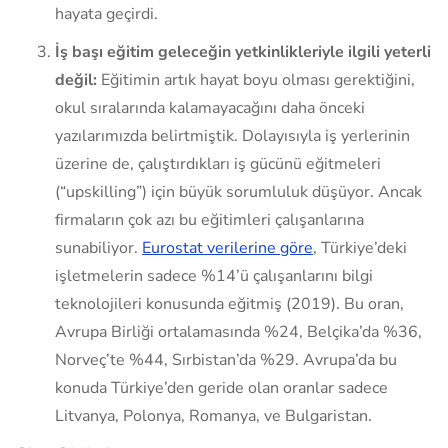
hayata geçirdi.
İş başı eğitim geleceğin yetkinlikleriyle ilgili yeterli
değil:
Eğitimin artık hayat boyu olması gerektiğini,
okul sıralarında kalamayacağını daha önceki
yazılarımızda belirtmiştik. Dolayısıyla iş yerlerinin
üzerine de, çalıştırdıkları iş gücünü eğitmeleri
(“upskilling”) için büyük sorumluluk düşüyor. Ancak
firmaların çok azı bu eğitimleri çalışanlarına
sunabiliyor.
Eurostat verilerine göre
, Türkiye’deki
işletmelerin sadece %14’ü çalışanlarını bilgi
teknolojileri konusunda eğitmiş (2019). Bu oran,
Avrupa Birliği ortalamasında %24, Belçika’da %36,
Norveç’te %44, Sırbistan’da %29. Avrupa’da bu
konuda Türkiye’den geride olan oranlar sadece
Litvanya, Polonya, Romanya, ve Bulgaristan.