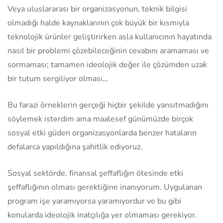
Veya uluslararası bir organizasyonun, teknik bilgisi
olmadığı halde kaynaklarının çok büyük bir kısmıyla
teknolojik ürünler geliştirirken asla kullanıcının hayatında
nasıl bir problemi çözebileceğinin cevabını aramaması ve
sormaması; tamamen ideolojik değer ile çözümden uzak
bir tutum sergiliyor olması…
Bu farazi örneklerin gerçeği hiçbir şekilde yansıtmadığını
söylemek isterdim ama maalesef günümüzde birçok
sosyal etki güden organizasyonlarda benzer hataların
defalarca yapıldığına şahitlik ediyoruz.
Sosyal sektörde, finansal şeffaflığın ötesinde etki
şeffaflığının olması gerektiğine inanıyorum. Uygulanan
program işe yaramıyorsa yaramıyordur ve bu gibi
konularda ideolojik inatçılığa yer olmaması gerekiyor.