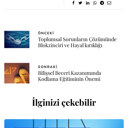
ÖNCEKI
Toplumsal Sorunların Çözümünde
Blokzinciri ve Hayal kırıklığı
SONRAKI
Bilişsel Beceri Kazanımında
Kodlama Eğitiminin Önemi
İlginizi çekebilir