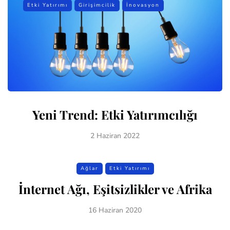
Etki Yatırımı
Girişimcilik
İnovasyon
Yeni Trend: Etki Yatırımcılığı
2 Haziran 2022
Ağlar
Etki Yatırımı
İnternet Ağı, Eşitsizlikler ve Afrika
16 Haziran 2020