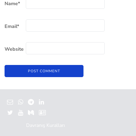
Name
*
Email
*
Website
Davranış Kuralları