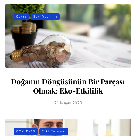
Çevre
Etki Yatırımı
Doğanın Döngüsünün Bir Parçası
Olmak: Eko-Etkililik
21 Mayıs 2020
COVID-19
Etki Yatırımı