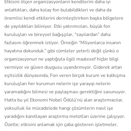
Etkisini ölçen organizasyonların kendilerini daha iyi
anlattıkları, daha kolay fon bulabildikleri ve daha da
önemlisi kendi etkilerini derinleştirirken başka bölgelere
de yayıldıkları biliniyor. Etki yatırımcıları, büyük fon
kuruluşları ve bireysel bağışçılar, “sayılardan” daha
fazlasını öğrenmek istiyor. Örneğin “Milyonlarca insanın
hayatına dokunduk.” gibi cümleler yeterli değil çünkü o
organizasyonun ne yaptığıyla ilgili maalesef hiçbir bilgi
vermiyor ve güven duygusu uyandırmıyor. Giderek artan
eşitsizlik dünyasında, Fon veren birçok kurum ve kalkışma
kuruluşları her kurumun nelerin işe yarayıp nelerin
yaramadığını bilmesi ve paylaşması gerektiğini savunuyor.
Hatta bu yıl Ekonomi Nobel Ödülü’nü alan araştırmacılar,
yoksulluk ile mücadelede hangi çözümlerin nasıl işe
yaradığını kanıtlayan araştırma metotları üzerine çalışıyor.
Özetle; etkisini anlamak için çaba gösteren işletmeler,