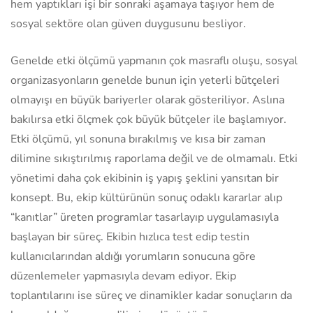
hem yaptıkları işi bir sonraki aşamaya taşıyor hem de
sosyal sektöre olan güven duygusunu besliyor.
Genelde etki ölçümü yapmanın çok masraflı oluşu, sosyal
organizasyonların genelde bunun için yeterli bütçeleri
olmayışı en büyük bariyerler olarak gösteriliyor. Aslına
bakılırsa etki ölçmek çok büyük bütçeler ile başlamıyor.
Etki ölçümü, yıl sonuna bırakılmış ve kısa bir zaman
dilimine sıkıştırılmış raporlama değil ve de olmamalı. Etki
yönetimi daha çok ekibinin iş yapış şeklini yansıtan bir
konsept. Bu, ekip kültürünün sonuç odaklı kararlar alıp
“kanıtlar” üreten programlar tasarlayıp uygulamasıyla
başlayan bir süreç. Ekibin hızlıca test edip testin
kullanıcılarından aldığı yorumların sonucuna göre
düzenlemeler yapmasıyla devam ediyor. Ekip
toplantılarını ise süreç ve dinamikler kadar sonuçların da