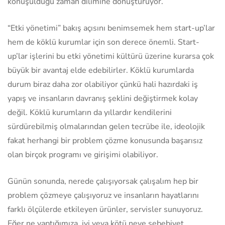
konuşulduğu zaman dilimine dönüştürüyor.
“Etki yönetimi” bakış açısını benimsemek hem start-up’lar
hem de köklü kurumlar için son derece önemli. Start-
up’lar işlerini bu etki yönetimi kültürü üzerine kurarsa çok
büyük bir avantaj elde edebilirler. Köklü kurumlarda
durum biraz daha zor olabiliyor çünkü hali hazırdaki iş
yapış ve insanların davranış şeklini değiştirmek kolay
değil. Köklü kurumların da yıllardır kendilerini
sürdürebilmiş olmalarından gelen tecrübe ile, ideolojik
fakat herhangi bir problem çözme konusunda başarısız
olan birçok programı ve girişimi olabiliyor.
Günün sonunda, nerede çalışıyorsak çalışalım hep bir
problem çözmeye çalışıyoruz ve insanların hayatlarını
farklı ölçülerde etkileyen ürünler, servisler sunuyoruz.
Eğer ne yaptığımıza, iyi veya kötü neye sebebiyet