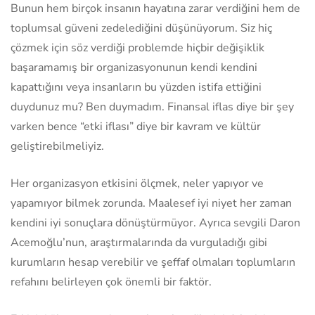
Bunun hem birçok insanın hayatına zarar verdiğini hem de
toplumsal güveni zedelediğini düşünüyorum. Siz hiç
çözmek için söz verdiği problemde hiçbir değişiklik
başaramamış bir organizasyonunun kendi kendini
kapattığını veya insanların bu yüzden istifa ettiğini
duydunuz mu? Ben duymadım. Finansal iflas diye bir şey
varken bence “etki iflası” diye bir kavram ve kültür
geliştirebilmeliyiz.
Her organizasyon etkisini ölçmek, neler yapıyor ve
yapamıyor bilmek zorunda. Maalesef iyi niyet her zaman
kendini iyi sonuçlara dönüştürmüyor. Ayrıca sevgili Daron
Acemoğlu’nun, araştırmalarında da vurguladığı gibi
kurumların hesap verebilir ve şeffaf olmaları toplumların
refahını belirleyen çok önemli bir faktör.