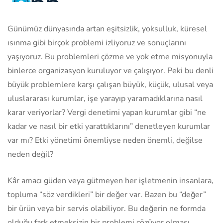
Günümüz dünyasında artan eşitsizlik, yoksulluk, küresel
ısınma gibi birçok problemi izliyoruz ve sonuçlarını
yaşıyoruz. Bu problemleri çözme ve yok etme misyonuyla
binlerce organizasyon kuruluyor ve çalışıyor. Peki bu denli
büyük problemlere karşı çalışan büyük, küçük, ulusal veya
uluslararası kurumlar, işe yarayıp yaramadıklarına nasıl
karar veriyorlar? Vergi denetimi yapan kurumlar gibi “ne
kadar ve nasıl bir etki yarattıklarını” denetleyen kurumlar
var mı? Etki yönetimi önemliyse neden önemli, değilse
neden değil?
Kâr amacı güden veya gütmeyen her işletmenin insanlara,
topluma “söz verdikleri” bir değer var. Bazen bu “değer”
bir ürün veya bir servis olabiliyor. Bu değerin ne formda
olduğu fark etmeksizin bir problemi çözüyor olması