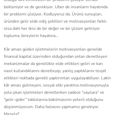
bekleniyor ve de gerekiyor. Uber de insanların hayatında
bir problemi çözüyor, Kodluyoruz da. Ürünü sunuşları,
üründen gelir elde ediş şekilleri ve motivasyonları farklı
olsa dahi her ikisi de bir değer ve bir çözüm getiriyor
topluma, bireylerin hayatına…
Kâr amacı güden işletmelerin motivasyonları genelde
finansal kapital üzerinden olduğundan onları denetleyen
mekanizmalar da genellikle elde ettikleri geliri ve karı
nasıl kullandıklarını denetleyip, yanlış yaptıklarını tespit
ettikleri noktada gerekli yaptırımları uygulayabiliyor. Lakin
kâr amacı gütmeyen, sosyal etki yaratma motivasyonuyla
yola çıkan işletmeleri denetlerken sadece “sayılara” ve
“gelir-gider” tablolarına bakılmasının yeterli olduğunu
düşünmüyorum. Daha fazlasını yapmamız gerekiyor.
Mesela?