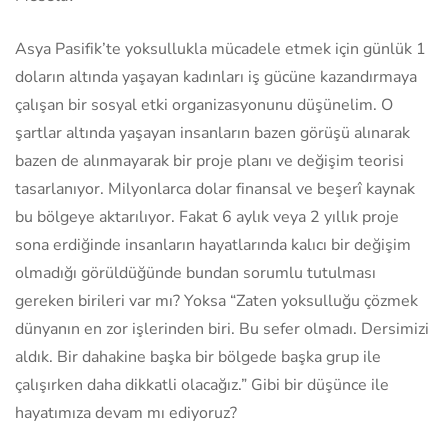
Asya Pasifik’te yoksullukla mücadele etmek için günlük 1
doların altında yaşayan kadınları iş gücüne kazandırmaya
çalışan bir sosyal etki organizasyonunu düşünelim. O
şartlar altında yaşayan insanların bazen görüşü alınarak
bazen de alınmayarak bir proje planı ve değişim teorisi
tasarlanıyor. Milyonlarca dolar finansal ve beşerî kaynak
bu bölgeye aktarılıyor. Fakat 6 aylık veya 2 yıllık proje
sona erdiğinde insanların hayatlarında kalıcı bir değişim
olmadığı görüldüğünde bundan sorumlu tutulması
gereken birileri var mı? Yoksa “Zaten yoksulluğu çözmek
dünyanın en zor işlerinden biri. Bu sefer olmadı. Dersimizi
aldık. Bir dahakine başka bir bölgede başka grup ile
çalışırken daha dikkatli olacağız.” Gibi bir düşünce ile
hayatımıza devam mı ediyoruz?