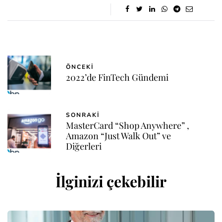
ÖNCEKI
2022’de FinTech Gündemi
SONRAKI
MasterCard “Shop Anywhere” ,
Amazon “Just Walk Out” ve
Diğerleri
İlginizi çekebilir