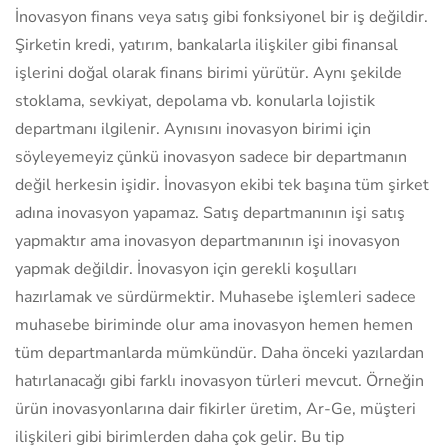
İnovasyon finans veya satış gibi fonksiyonel bir iş değildir.
Şirketin kredi, yatırım, bankalarla ilişkiler gibi finansal
işlerini doğal olarak finans birimi yürütür. Aynı şekilde
stoklama, sevkiyat, depolama vb. konularla lojistik
departmanı ilgilenir. Aynısını inovasyon birimi için
söyleyemeyiz çünkü inovasyon sadece bir departmanın
değil herkesin işidir. İnovasyon ekibi tek başına tüm şirket
adına inovasyon yapamaz. Satış departmanının işi satış
yapmaktır ama inovasyon departmanının işi inovasyon
yapmak değildir. İnovasyon için gerekli koşulları
hazırlamak ve sürdürmektir. Muhasebe işlemleri sadece
muhasebe biriminde olur ama inovasyon hemen hemen
tüm departmanlarda mümkündür. Daha önceki yazılardan
hatırlanacağı gibi farklı inovasyon türleri mevcut. Örneğin
ürün inovasyonlarına dair fikirler üretim, Ar-Ge, müşteri
ilişkileri gibi birimlerden daha çok gelir. Bu tip