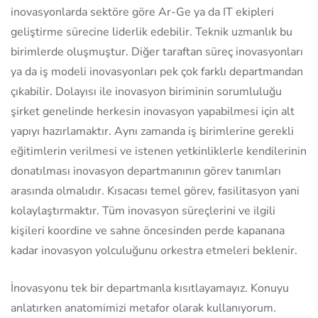
inovasyonlarda sektöre göre Ar-Ge ya da IT ekipleri
geliştirme sürecine liderlik edebilir. Teknik uzmanlık bu
birimlerde oluşmuştur. Diğer taraftan süreç inovasyonları
ya da iş modeli inovasyonları pek çok farklı departmandan
çıkabilir. Dolayısı ile inovasyon biriminin sorumluluğu
şirket genelinde herkesin inovasyon yapabilmesi için alt
yapıyı hazırlamaktır. Aynı zamanda iş birimlerine gerekli
eğitimlerin verilmesi ve istenen yetkinliklerle kendilerinin
donatılması inovasyon departmanının görev tanımları
arasında olmalıdır. Kısacası temel görev, fasilitasyon yani
kolaylaştırmaktır. Tüm inovasyon süreçlerini ve ilgili
kişileri koordine ve sahne öncesinden perde kapanana
kadar inovasyon yolculuğunu orkestra etmeleri beklenir.
İnovasyonu tek bir departmanla kısıtlayamayız. Konuyu
anlatırken anatomimizi metafor olarak kullanıyorum.