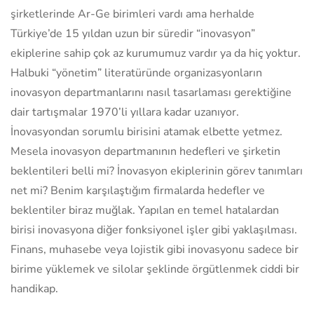
şirketlerinde Ar-Ge birimleri vardı ama herhalde
Türkiye’de 15 yıldan uzun bir süredir “inovasyon”
ekiplerine sahip çok az kurumumuz vardır ya da hiç yoktur.
Halbuki “yönetim” literatüründe organizasyonların
inovasyon departmanlarını nasıl tasarlaması gerektiğine
dair tartışmalar 1970’li yıllara kadar uzanıyor.
İnovasyondan sorumlu birisini atamak elbette yetmez.
Mesela inovasyon departmanının hedefleri ve şirketin
beklentileri belli mi? İnovasyon ekiplerinin görev tanımları
net mi? Benim karşılaştığım firmalarda hedefler ve
beklentiler biraz muğlak. Yapılan en temel hatalardan
birisi inovasyona diğer fonksiyonel işler gibi yaklaşılması.
Finans, muhasebe veya lojistik gibi inovasyonu sadece bir
birime yüklemek ve silolar şeklinde örgütlenmek ciddi bir
handikap.