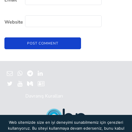
Email
*
Website
Davranış Kuralları
Web sitemizde size en iyi deneyimi sunabilmemiz için çerezleri
kullanıyoruz. Bu siteyi kullanmaya devam ederseniz, bunu kabul
Başlangıç Noktası bir yeni nesil
Türkiye Bilişim Vakfı (TBV)
oluşumudur.