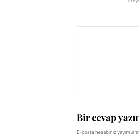
19 Ey
Bir cevap yazı
E-posta hesabınız yayımlan