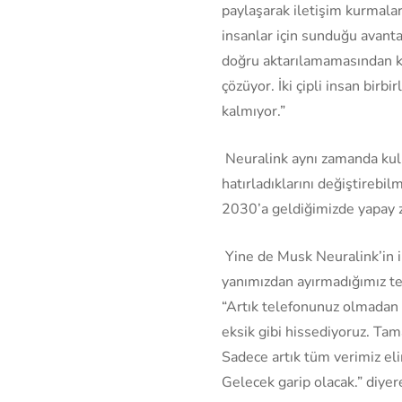
paylaşarak iletişim kurmalar
insanlar için sunduğu avanta
doğru aktarılamamasından ka
çözüyor. İki çipli insan birbi
kalmıyor.”
Neuralink aynı zamanda kull
hatırladıklarını değiştirebi
2030’a geldiğimizde yapay z
Yine de Musk Neuralink’in 
yanımızdan ayırmadığımız t
“Artık telefonunuz olmadan 
eksik gibi hissediyoruz. Ta
Sadece artık tüm verimiz eli
Gelecek garip olacak.” diyer