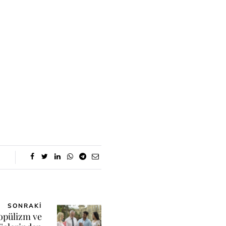
SONRAKI
Popülizm ve