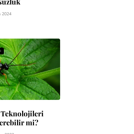
suzluk
n 2024
i
 Teknolojileri
erebilir mi?