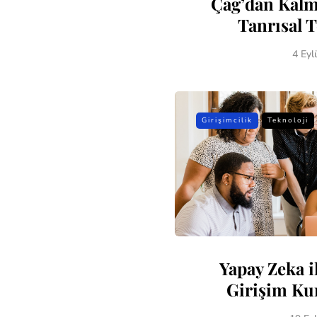
Çağ’dan Kalm
Tanrısal T
4 Eyl
Girişimcilik
Teknoloji
Yapay Zeka il
Girişim Ku