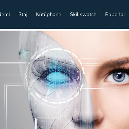
demi
Staj
Kütüphane
Skillswatch
Raporlar