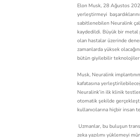
Elon Musk, 28 Ağustos 2020’
yerleştirmeyi başardıklarını
sabitlenebilen Neuralink ç
kaydedildi. Büyük bir metal 
olan hastalar üzerinde denen
zamanlarda yüksek olacağını 
bütün giyilebilir teknolojile
Musk, Neuralink implantının
kafatasına yerleştirilebile
Neuralink’in ilk klinik test
otomatik şekilde gerçekleşt
kullanıcılarına hiçbir insan
Uzmanlar, bu buluşun trans
zeka yazılımı yüklemeyi müm