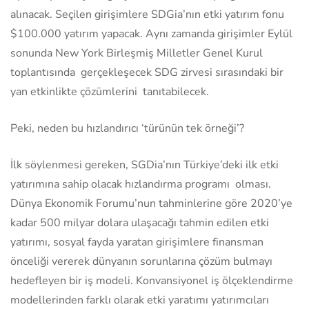
alınacak. Seçilen girişimlere SDGia’nın etki yatırım fonu
$100.000 yatırım yapacak. Aynı zamanda girişimler Eylül
sonunda New York Birleşmiş Milletler Genel Kurul
toplantısında gerçekleşecek SDG zirvesi sırasındaki bir
yan etkinlikte çözümlerini tanıtabilecek.
Peki, neden bu hızlandırıcı ‘türünün tek örneği’?
İlk söylenmesi gereken, SGDia’nın Türkiye’deki ilk etki
yatırımına sahip olacak hızlandırma programı olması.
Dünya Ekonomik Forumu’nun tahminlerine göre 2020’ye
kadar 500 milyar dolara ulaşacağı tahmin edilen etki
yatırımı, sosyal fayda yaratan girişimlere finansman
önceliği vererek dünyanın sorunlarına çözüm bulmayı
hedefleyen bir iş modeli. Konvansiyonel iş ölçeklendirme
modellerinden farklı olarak etki yaratımı yatırımcıları