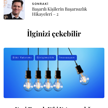
SONRAKI
Başarılı Kişilerin Başarısızlık
Hikayeleri – 2
İlginizi çekebilir
Etki Yatırımı
Girişimcilik
İnovasyon