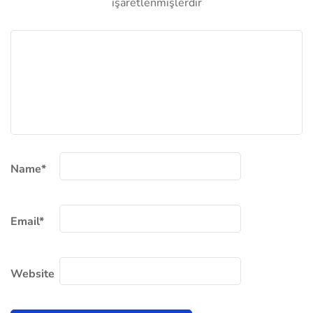
işaretlenmişlerdir
Name
*
Email
*
Website