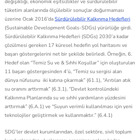
değişikliği, ekonomik eşitsizlikler ve sürdürülebilir
tüketim alanlarında ölçülebilir sonuçlar doğurmaması
üzerine Ocak 2016’da
Sürdürülebilir Kalkınma Hedefleri
(Sustainable Development Goals-SDGs) yürürlüğe girdi.
Sürdürülebilir Kalkınma Hedefleri (SDGs) 2030’a kadar
çözülmesi gereken 17 küresel hedefin yol haritasını ve
başarı göstergelerini net bir şekilde belirledi. Örneğin, 6.
Hedef olan “Temiz Su ve & Sıhhi Koşullar” için oluşturulan
11 başarı göstergesinden 4’ü, “Temiz su sergisi alan
dünya nüfusunu iki katına çıkarmak” (61.1), “Arıtılan atık
su oranını arttırmak” (6.3.1), “Devlet kontrolündeki
Kalkınma Planlarında su ve sıhhi yardımların yüzdesini
arttırmak” (6.A.1) ve “Suyun verimli kullanılması için yeni
teknolojiler geliştirmek ve kullanmaktır.” (6.4.1)
SDG’ler devlet kurumlarından, özel sektöre, sivil toplum