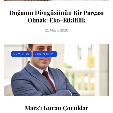
Doğanın Döngüsünün Bir Parçası
Olmak: Eko-Etkililik
21 Mayıs 2020
COVID-19
Etki Yatırımı
Mars'ı Kuran Çocuklar