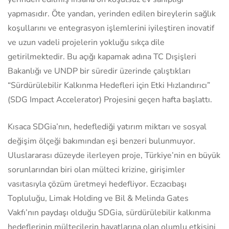
yapmasıdır. Öte yandan, yerinden edilen bireylerin sağlık
koşullarını ve entegrasyon işlemlerini iyileştiren inovatif
ve uzun vadeli projelerin yokluğu sıkça dile
getirilmektedir. Bu açığı kapamak adına TC Dışişleri
Bakanlığı ve UNDP bir süredir üzerinde çalıştıkları
“Sürdürülebilir Kalkınma Hedefleri için Etki Hızlandırıcı”
(SDG Impact Accelerator) Projesini geçen hafta başlattı.
Kısaca SDGia’nın, hedeflediği yatırım miktarı ve sosyal
değişim ölçeği bakımından eşi benzeri bulunmuyor.
Uluslararası düzeyde ilerleyen proje, Türkiye’nin en büyük
sorunlarından biri olan mülteci krizine, girişimler
vasıtasıyla çözüm üretmeyi hedefliyor. Eczacıbaşı
Topluluğu, Limak Holding ve Bil & Melinda Gates
Vakfı’nın paydaşı olduğu SDGia, sürdürülebilir kalkınma
hedeflerinin mültecilerin hayatlarına olan olumlu etkisini