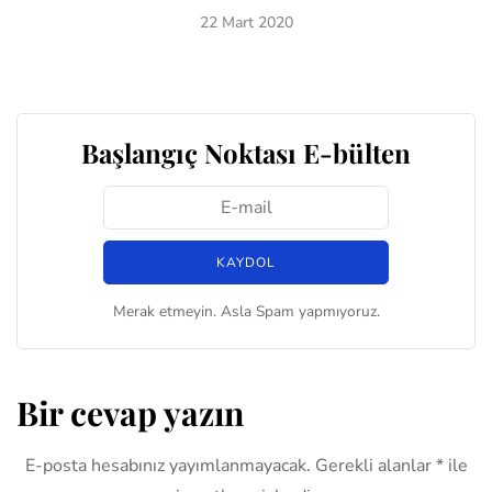
22 Mart 2020
Başlangıç Noktası E-bülten
Merak etmeyin. Asla Spam yapmıyoruz.
Bir cevap yazın
E-posta hesabınız yayımlanmayacak.
Gerekli alanlar
*
ile