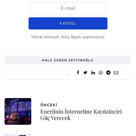
Merak etmeyin. Asla Spam yapmıyoruz.
HALE CEREN ZEYTINOĞLU
ÖNCEKI
Enerjinin İnternetine Kayıtzinciri
Güç Verecek