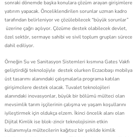
sonraki dönemde başka konulara çözüm arayan girişimlere
yatırım yapacak. Önceliklendirilen sorunlar uzman kadro
tarafından belirleniyor ve çözülebilecek “büyük sorunlar”
üzerine çağrı açılıyor. Çözüme destek olabilecek devlet,
özel sektör, sermaye sahibi ve sivil toplum grupları sürece
dahil ediliyor.
Örneğin Su ve Sanitasyon Sistemleri kısmına Gates Vakfı
geliştirdiği teknolojiyle destek olurken Eczacıbaşı mobilya
üst tasarımı alanındaki çalışmalarla programa katılan
girişimcilere destek olacak. Tuvalet teknolojileri
alanındaki inovasyonlar, büyük bir bölümü mülteci olan
mevsimlik tarım işçilerinin çalışma ve yaşam koşullarını
iyileştirmek için oldukça elzem. İkinci öncelik alanı olan
Dijital Kimlik ise blok-zincir teknolojisinin etkin
kullanımıyla mültecilerin kağıtsız bir şekilde kimlik