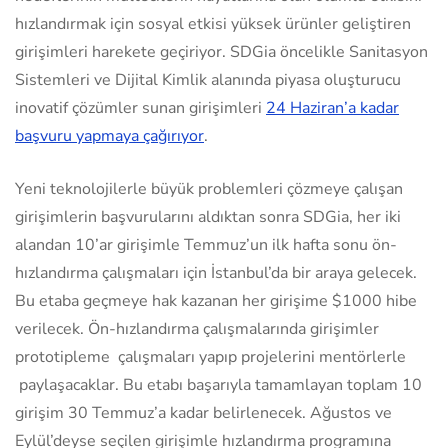
hızlandırmak için sosyal etkisi yüksek ürünler geliştiren
girişimleri harekete geçiriyor. SDGia öncelikle Sanitasyon
Sistemleri ve Dijital Kimlik alanında piyasa oluşturucu
inovatif çözümler sunan girişimleri
24 Haziran’a kadar
başvuru yapmaya çağırıyor
.
Yeni teknolojilerle büyük problemleri çözmeye çalışan
girişimlerin başvurularını aldıktan sonra SDGia, her iki
alandan 10’ar girişimle Temmuz’un ilk hafta sonu ön-
hızlandırma çalışmaları için İstanbul’da bir araya gelecek.
Bu etaba geçmeye hak kazanan her girişime $1000 hibe
verilecek. Ön-hızlandırma çalışmalarında girişimler
prototipleme çalışmaları yapıp projelerini mentörlerle
paylaşacaklar. Bu etabı başarıyla tamamlayan toplam 10
girişim 30 Temmuz’a kadar belirlenecek. Ağustos ve
Eylül’deyse seçilen girişimle hızlandırma programına