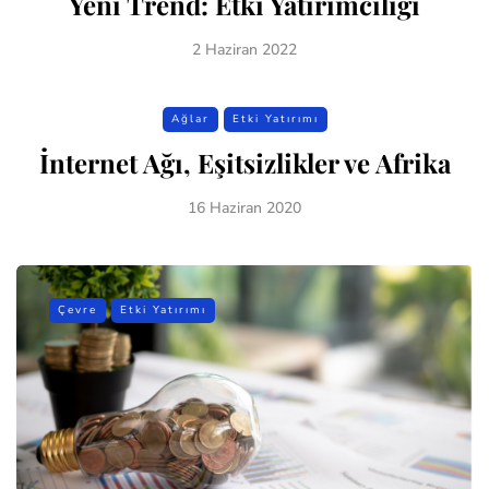
Yeni Trend: Etki Yatırımcılığı
2 Haziran 2022
Ağlar
Etki Yatırımı
İnternet Ağı, Eşitsizlikler ve Afrika
16 Haziran 2020
Çevre
Etki Yatırımı