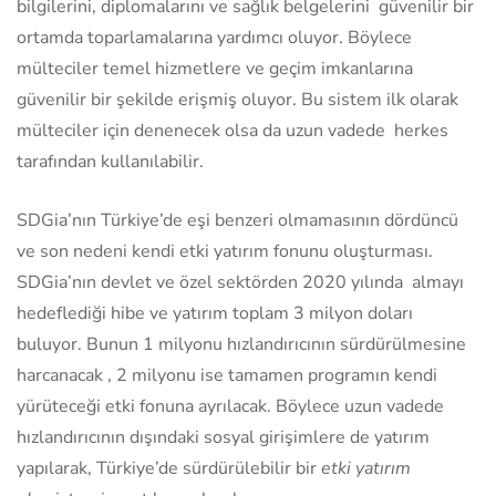
bilgilerini, diplomalarını ve sağlık belgelerini güvenilir bir
ortamda toparlamalarına yardımcı oluyor. Böylece
mülteciler temel hizmetlere ve geçim imkanlarına
güvenilir bir şekilde erişmiş oluyor. Bu sistem ilk olarak
mülteciler için denenecek olsa da uzun vadede herkes
tarafından kullanılabilir.
SDGia’nın Türkiye’de eşi benzeri olmamasının dördüncü
ve son nedeni kendi etki yatırım fonunu oluşturması.
SDGia’nın devlet ve özel sektörden 2020 yılında almayı
hedeflediği hibe ve yatırım toplam 3 milyon doları
buluyor. Bunun 1 milyonu hızlandırıcının sürdürülmesine
harcanacak , 2 milyonu ise tamamen programın kendi
yürüteceği etki fonuna ayrılacak. Böylece uzun vadede
hızlandırıcının dışındaki sosyal girişimlere de yatırım
yapılarak, Türkiye’de sürdürülebilir bir
etki yatırım