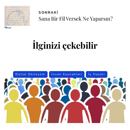
SONRAKI
Sana Bir Fil Versek Ne Yaparsın?
İlginizi çekebilir
Dijital Dönüşüm
İnsan Kaynakları
İş Hayatı