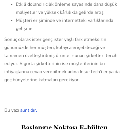
Etkili dolandırıcılık önleme sayesinde daha düşük
maliyetler ve yüksek kârlılıkla gelirde artış
Müşteri erişiminde ve internetteki varlıklarında
gelişme
Sonuç olarak ister genç ister yaşlı fark etmeksizin
günümüzde her müşteri, kolayca erişebileceği ve
tamamen özelleştirilmiş ürünler sunan şirketleri tercih
ediyor. Sigorta şirketlerinin ise müşterilerinin bu
ihtiyaçlarına cevap verebilmek adına InsurTech’i er ya da
geç bünyelerine katmaları gerekiyor.
Bu yazı
alıntıdır.
Başlangıç Noktası E-bülten