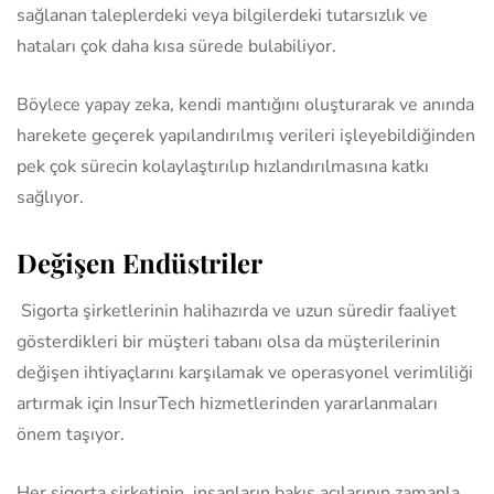
sağlanan taleplerdeki veya bilgilerdeki tutarsızlık ve
hataları çok daha kısa sürede bulabiliyor.
Böylece yapay zeka, kendi mantığını oluşturarak ve anında
harekete geçerek yapılandırılmış verileri işleyebildiğinden
pek çok sürecin kolaylaştırılıp hızlandırılmasına katkı
sağlıyor.
Değişen Endüstriler
Sigorta şirketlerinin halihazırda ve uzun süredir faaliyet
gösterdikleri bir müşteri tabanı olsa da müşterilerinin
değişen ihtiyaçlarını karşılamak ve operasyonel verimliliği
artırmak için InsurTech hizmetlerinden yararlanmaları
önem taşıyor.
Her sigorta şirketinin, insanların bakış açılarının zamanla