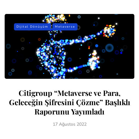
Dijital Dönüşüm
Metaverse
Citigroup “Metaverse ve Para,
Geleceğin Şifresini Çözme” Başlıklı
Raporunu Yayımladı
17 Ağustos 2022