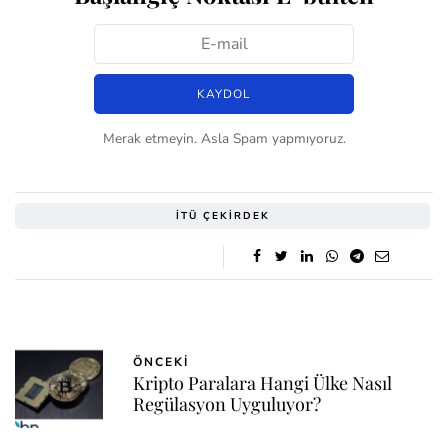
Merak etmeyin. Asla Spam yapmıyoruz.
İTÜ ÇEKIRDEK
ÖNCEKI
Kripto Paralara Hangi Ülke Nasıl
Regülasyon Uyguluyor?