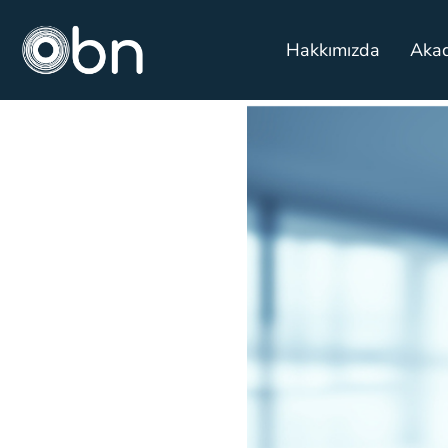
Hakkımızda
Aka