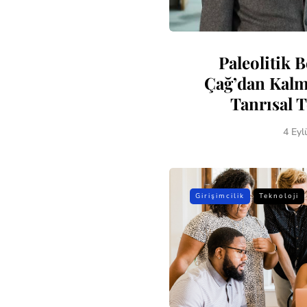
Paleolitik B
Çağ’dan Kalm
Tanrısal T
4 Eyl
Girişimcilik
Teknoloji