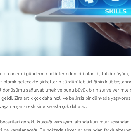
n en önemli gündem maddelerinden biri olan dijital dönüşüm, s
olarak gelecekte şirketlerin sürdürülebilirliğinin kilit taşların
al dönüşümü sağlayabilmek ve bunu büyük bir hızla ve verimle 
eldi. Zira artık çok daha hızlı ve belirsiz bir dünyada yaşıyoruz 
yaşama şansı eskisine kıyasla çok daha az.
cerileri gerekli kılacağı varsayımı altında kurumlar açısından 
kilde karşılanacağı. Bu noktada şirketler açısından farklı alterna