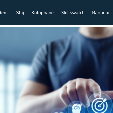
demi
Staj
Kütüphane
Skillswatch
Raporlar