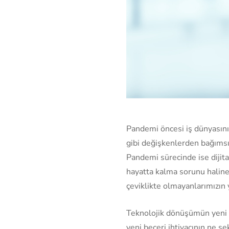
Pandemi öncesi iş dünyasını
gibi değişkenlerden bağımsız 
Pandemi sürecinde ise dijit
hayatta kalma sorunu haline g
çeviklikte olmayanlarımızın 
Teknolojik dönüşümün yeni be
yeni beceri ihtiyacının ne şe