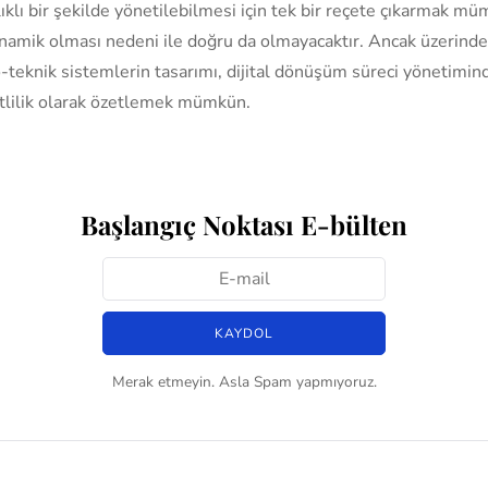
lıklı bir şekilde yönetilebilmesi için tek bir reçete çıkarmak m
inamik olması nedeni ile doğru da olmayacaktır. Ancak üzerin
o-teknik sistemlerin tasarımı, dijital dönüşüm süreci yönetimin
itlilik olarak özetlemek mümkün.
Başlangıç Noktası E-bülten
Merak etmeyin. Asla Spam yapmıyoruz.