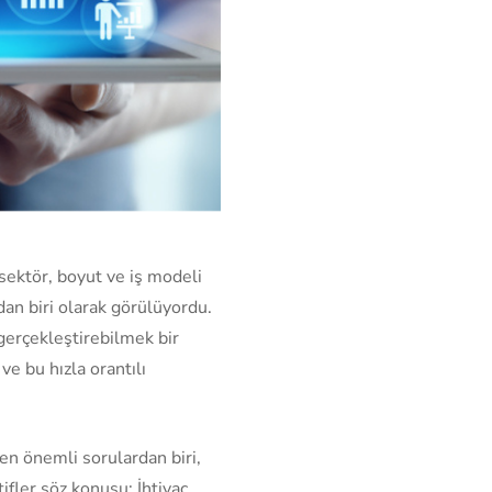
ektör, boyut ve iş modeli
dan biri olarak görülüyordu.
gerçekleştirebilmek bir
ve bu hızla orantılı
en önemli sorulardan biri,
tifler söz konusu: İhtiyaç