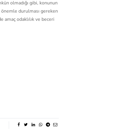
ümkün olmadığı gibi, konunun
de önemle durulması gereken
de amaç odaklılık ve beceri