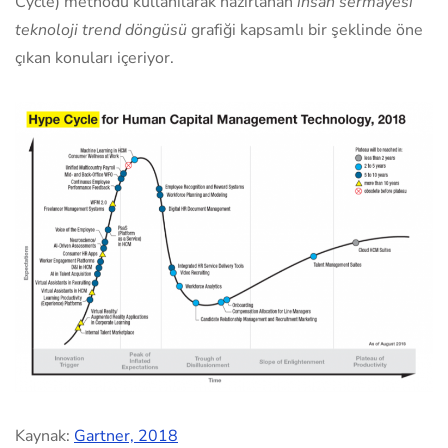
Cycle) methodu kullanılarak hazırlanan
insan sermayesi
teknoloji trend döngüsü
grafiği kapsamlı bir şeklinde öne
çıkan konuları içeriyor.
Kaynak:
Gartner, 2018