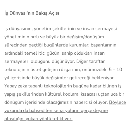
İş Dünyası’nın Bakış Açısı
İş dünyasının, yönetim şekillerinin ve insan sermayesi
yönetiminin hızlı ve büyük bir değişim/dönüşüm
sürecinden geçtiği bugünlerde kurumlar; başarılarının
ardındaki temel itici gücün, sahip oldukları insan
sermayeleri olduğunu düşünüyor. Diğer taraftan
teknolojinin üstel gelişim rüzgarının, önümüzdeki 5 – 10
yıl içerisinde büyük değişimler getireceği bekleniyor.
Yapay zeka tabanlı teknolojilerin bugüne kadar bilinen iş
yapış şekillerinden kültürel kodlara, kısacası uçtan uca bir
dönüşüm içerisinde olacağımızın habercisi oluyor.
Böylece
yukarıda da bahsedilen senaryoların gerçekleşme
olasılığını yukarı yönlü tetikliyor.