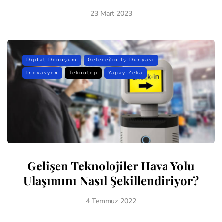
23 Mart 2023
Dijital Dönüşüm
Geleceğin İş Dünyası
İnovasyon
Teknoloji
Yapay Zeka
Gelişen Teknolojiler Hava Yolu
Ulaşımını Nasıl Şekillendiriyor?
4 Temmuz 2022