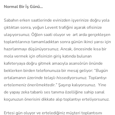
Normal Bir İş Günü…
Sabahın erken saatlerinde evinizden işyerinize doğru yola
çıktıktan sonra, yoğun Levent trafiğini aşarak ofisinize
ulaşıyorsunuz. Öğlen saati oluyor ve art arda gerçekleşen
toplantılarınızı tamamladıktan sonra günün ikinci yarısı için
hazırlanmayı düşünüyorsunuz. Ancak, öncesinde kısa bir
mola vermek için ofisinizin giriş katında bulunan
kafeteryaya doğru gitmek amacıyla asansörün önünde
beklerken birden telefonunuza bir mesaj geliyor: “
Bugün
ortalamanın üzerinde telaşlı hissediyorsunuz. Toplantıyı
ertelemeniz önerilmektedir.
” Şaşırıp kalıyorsunuz. Yine
de yapay zeka tabanlı ses tanıma özelliğine sahip sanal
koçunuzun önerisini dikkate alıp toplantıyı erteliyorsunuz.
Ertesi gün oluyor ve ertelediğiniz müşteri toplantısını