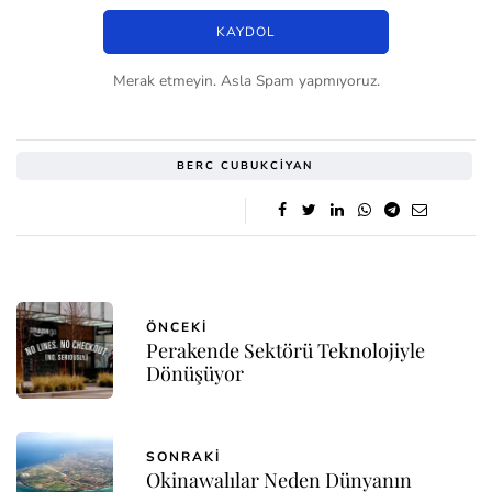
Merak etmeyin. Asla Spam yapmıyoruz.
BERC CUBUKCIYAN
ÖNCEKI
Perakende Sektörü Teknolojiyle
Dönüşüyor
SONRAKI
Okinawalılar Neden Dünyanın