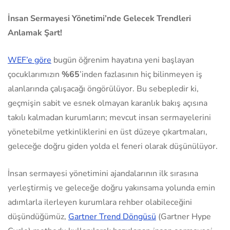
İnsan Sermayesi Yönetimi’nde Gelecek Trendleri
Anlamak Şart!
WEF’e göre
bugün öğrenim hayatına yeni başlayan
çocuklarımızın
%65
’inden fazlasının hiç bilinmeyen iş
alanlarında çalışacağı öngörülüyor. Bu sebepledir ki,
geçmişin sabit ve esnek olmayan karanlık bakış açısına
takılı kalmadan kurumların; mevcut insan sermayelerini
yönetebilme yetkinliklerini en üst düzeye çıkartmaları,
geleceğe doğru giden yolda el feneri olarak düşünülüyor.
İnsan sermayesi yönetimini ajandalarının ilk sırasına
yerleştirmiş ve geleceğe doğru yakınsama yolunda emin
adımlarla ilerleyen kurumlara rehber olabileceğini
düşündüğümüz,
Gartner Trend Döngüsü
(Gartner Hype