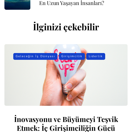
En Uzun Yaşayan İnsanları?
İlginizi çekebilir
Geleceğin İş Dünyası
Girişimcilik
Liderlik
İnovasyonu ve Büyümeyi Teşvik
Etmek: İç Girişimciliğin Gücü