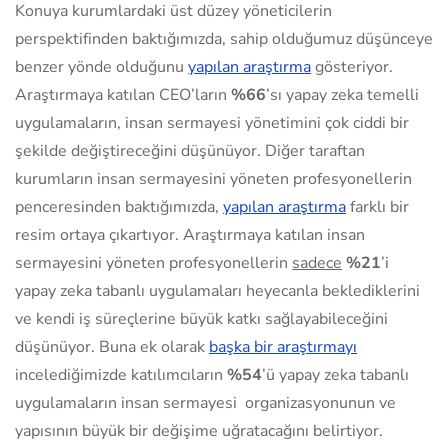
Konuya kurumlardaki üst düzey yöneticilerin
perspektifinden baktığımızda, sahip olduğumuz düşünceye
benzer yönde olduğunu
yapılan araştırma
gösteriyor.
Araştırmaya katılan CEO’ların
%66
’sı yapay zeka temelli
uygulamaların, insan sermayesi yönetimini çok ciddi bir
şekilde değiştireceğini düşünüyor. Diğer taraftan
kurumların insan sermayesini yöneten profesyonellerin
penceresinden baktığımızda,
yapılan araştırma
farklı bir
resim ortaya çıkartıyor. Araştırmaya katılan insan
sermayesini yöneten profesyonellerin
sadece
%21
’i
yapay zeka tabanlı uygulamaları heyecanla beklediklerini
ve kendi iş süreçlerine büyük katkı sağlayabileceğini
düşünüyor. Buna ek olarak
başka bir araştırmayı
incelediğimizde katılımcıların
%54
’ü yapay zeka tabanlı
uygulamaların insan sermayesi organizasyonunun ve
yapısının büyük bir değişime uğratacağını belirtiyor.