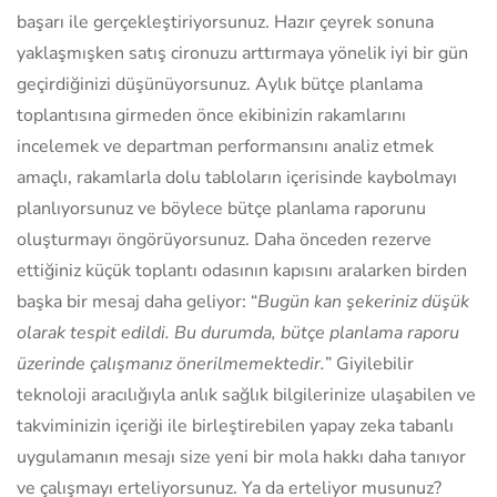
başarı ile gerçekleştiriyorsunuz. Hazır çeyrek sonuna
yaklaşmışken satış cironuzu arttırmaya yönelik iyi bir gün
geçirdiğinizi düşünüyorsunuz. Aylık bütçe planlama
toplantısına girmeden önce ekibinizin rakamlarını
incelemek ve departman performansını analiz etmek
amaçlı, rakamlarla dolu tabloların içerisinde kaybolmayı
planlıyorsunuz ve böylece bütçe planlama raporunu
oluşturmayı öngörüyorsunuz. Daha önceden rezerve
ettiğiniz küçük toplantı odasının kapısını aralarken birden
başka bir mesaj daha geliyor: “
Bugün kan şekeriniz düşük
olarak tespit edildi. Bu durumda, bütçe planlama raporu
üzerinde çalışmanız önerilmemektedir.
” Giyilebilir
teknoloji aracılığıyla anlık sağlık bilgilerinize ulaşabilen ve
takviminizin içeriği ile birleştirebilen yapay zeka tabanlı
uygulamanın mesajı size yeni bir mola hakkı daha tanıyor
ve çalışmayı erteliyorsunuz. Ya da erteliyor musunuz?