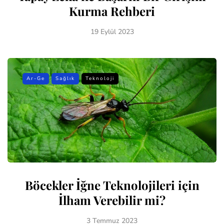
Kurma Rehberi
19 Eylül 2023
Ar-Ge
Sağlık
Teknoloji
Böcekler İğne Teknolojileri için
İlham Verebilir mi?
3 Temmuz 2023