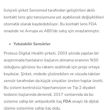
İsviçreli şirket Sensimed tarafından geliştirilen akıllı
kontakt lens göz tansiyonuna yol açabilecek değişiklikleri
otomatik olarak kaydedebiliyor. Bu kontakt lens FDA
onaylıdır ve Avrupa ve ABD’de satış için onaylanmıştır.
Yutulabilir Sensörler
Proteus Digital Health şirketi, 2003 yılında yapılan bir
araştırmada hastaların ilaçlarını almama oranının %50
olduğunu görünce bu rakamı azaltmak için proje ortaya
koydular. Şirket, midede çözünebilen ve vücuda takılan
sensör tarafından da küçük sinyaller üreten haplar üretti.
Bu sistem kontrolsüz hipertansiyon ve Tip 2 diyabet
tedavisi ilaçlarında denendi. 2017 sonlarında da bu
sisteme sahip bir antipsikotik ilaç
FDA
onaylı ilk dijital
izleme sistemine sahip ilaç oldu.