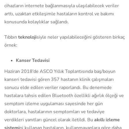
cihazların internete bağlanmasıyla ulaşılabilecek veriler
arttı, uzaktan etkileşimle hastaların kontrol ve bakımı
konusunda kolaylıklar sağlandı.
Tıbbın
teknoloji
siyle neler yapılabileceğini gösteren birkaç
örnek:
Kanser Tedavisi
Haziran 2018’de ASCO Yıllık Toplantısında baş/boyun
kanseri tedavisi gören 357 hastanın klinik çalışmaları
sonucu elde edilen veriler raporlandı. Bu denemede
hastalara tahsis edilen Bluetooth özellikli ağırlık ölçeği ve
semptom izleme uygulaması sayesinde her gün
doktorlara, hastalarının semptomları ve tedaviye
verdikleri yanıtları güncel olarak iletildi. Bu
akıllı izleme
sistemi
ni kullanan hastaların, kullanmayanlara göre daha