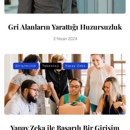
Gri Alanların Yarattığı Huzursuzluk
3 Nisan 2024
Girişimcilik
Teknoloji
Yapay Zeka
Yapay Zeka ile Başarılı Bir Girişim