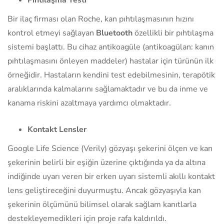
Bir ilaç firması olan Roche, kan pıhtılaşmasının hızını
kontrol etmeyi sağlayan
Bluetooth
özellikli bir pıhtılaşma
sistemi başlattı. Bu cihaz antikoagüle (antikoagülan: kanın
pıhtılaşmasını önleyen maddeler) hastalar için türünün ilk
örneğidir. Hastaların kendini test edebilmesinin, terapötik
aralıklarında kalmalarını sağlamaktadır ve bu da inme ve
kanama riskini azaltmaya yardımcı olmaktadır.
Kontakt Lensler
Google Life Science (Verily) gözyaşı şekerini ölçen ve kan
şekerinin belirli bir eşiğin üzerine çıktığında ya da altına
indiğinde uyarı veren bir erken uyarı sistemli akıllı kontakt
lens geliştireceğini duyurmuştu. Ancak gözyaşıyla kan
şekerinin ölçümünü bilimsel olarak sağlam kanıtlarla
destekleyemedikleri için proje rafa kaldırıldı.