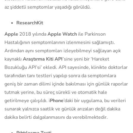
az şiddetli semptomlar yaşadığı görüldü.
ResearchKit
Apple
2018 yılında
Apple Watch
ile Parkinson
Hastalığının semptomlarının izlenmesini sağlamıştı.
Ardından aynı semptomları izleyebilmeyi sağlayan açık
kaynaklı
Araştırma Kiti API
’sine yeni bir ‘Hareket
Bozukluğu API’si’ ekledi. API sayesinde, klinikte doktorlar
tarafından tanı testleri yapılıp sonra da semptomlara
geniş bir zaman dilimi içinde bakılması için günlük raporlar
tutmak yerine, bu süreç sürekli ve otomatik hale
getirilmeye çalışıldı. i
Phone
’daki bir uygulama, bu verileri
sunarak yalnızca saatlik ve günlük arızaları değil dakika
dakika belirti dalgalanmasını da verebilmektedir.
Pıhtılaşma Testi