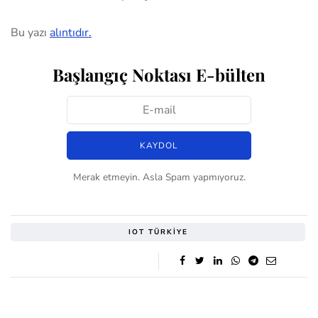
Bu yazı
alıntıdır.
Başlangıç Noktası E-bülten
Merak etmeyin. Asla Spam yapmıyoruz.
IOT TÜRKIYE