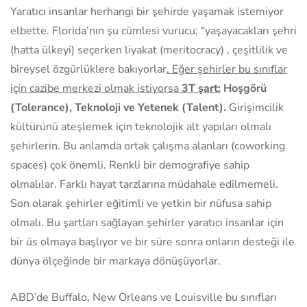
Yaratıcı insanlar herhangi bir şehirde yaşamak istemiyor
elbette. Florida’nın şu cümlesi vurucu; “yaşayacakları şehri
(hatta ülkeyi) seçerken liyakat (meritocracy) , çeşitlilik ve
bireysel özgürlüklere bakıyorlar
. Eğer şehirler bu sınıflar
için cazibe merkezi olmak istiyorsa
3T şart:
Hoşgörü
(Tolerance), Teknoloji ve Yetenek (Talent).
Girişimcilik
kültürünü ateşlemek için teknolojik alt yapıları olmalı
şehirlerin. Bu anlamda ortak çalışma alanları (coworking
spaces) çok önemli. Renkli bir demografiye sahip
olmalılar. Farklı hayat tarzlarına müdahale edilmemeli.
Son olarak şehirler eğitimli ve yetkin bir nüfusa sahip
olmalı. Bu şartları sağlayan şehirler yaratıcı insanlar için
bir üs olmaya başlıyor ve bir süre sonra onların desteği ile
dünya ölçeğinde bir markaya dönüşüyorlar.
ABD’de Buffalo, New Orleans ve Louisville bu sınıfları