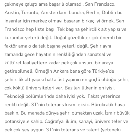
çekmeye çalıştı ama başarılı olamadı. San Francisco,
Austin, Toronto, Amsterdam, Londra, Berlin, Dublin bu
insanlar için merkez olmayı başaran birkaç iyi örnek. San
Francisco hep liste başı. Tek başına şehircilik alt yapısı ve
kurumlar yeterli değil. Doğal güzellikler çok önemli bir
faktör ama o da tek başına yeterli değil. Şehir aynı
zamanda gece hayatının renkliliğinden sanatsal ve
kültürel faaliyetlere kadar pek çok unsuru bir araya
getirebilmeli. Örneğin Ankara bana göre Türkiye’de
şehircilik alt yapısı hatta üst yapının en güçlü olduğu şehir,
çok köklü üniversiteleri var. Bazıları ülkenin en iyisi.
Teknoloji bölümlerinde daha iyisi yok. Fakat yeterince
renkli değil. 3T’nin tolerans kısmı eksik. Bürokratik hava
baskın. Bu manada dünya şehri olmaktan uzak. İzmir büyük
potansiyele sahip. Coğrafya, iklim, sanayi, üniversiteler ve
pek çok şey uygun. 3T’nin tolerans ve talent (yetenek)