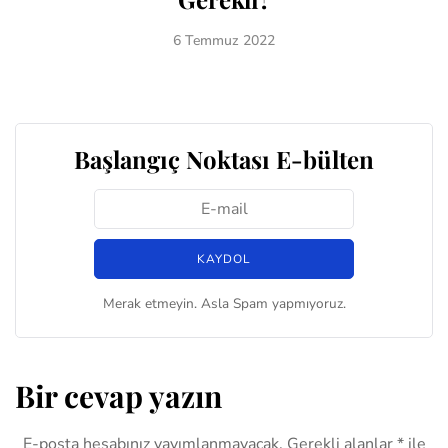
6 Temmuz 2022
Başlangıç Noktası E-bülten
Merak etmeyin. Asla Spam yapmıyoruz.
Bir cevap yazın
E-posta hesabınız yayımlanmayacak.
Gerekli alanlar
*
ile