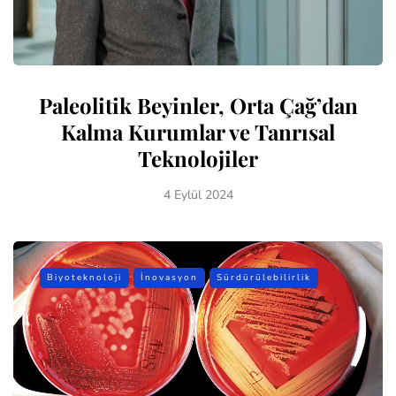
Paleolitik Beyinler, Orta Çağ’dan
Kalma Kurumlar ve Tanrısal
Teknolojiler
4 Eylül 2024
Biyoteknoloji
İnovasyon
Sürdürülebilirlik