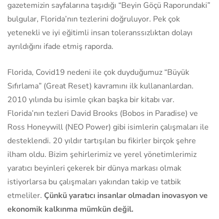
gazetemizin sayfalarına taşıdığı “Beyin Göçü Raporundaki”
bulgular, Florida’nın tezlerini doğruluyor. Pek çok
yetenekli ve iyi eğitimli insan toleranssızlıktan dolayı
ayrıldığını ifade etmiş raporda.
Florida, Covid19 nedeni ile çok duyduğumuz “Büyük
Sıfırlama” (Great Reset) kavramını ilk kullananlardan.
2010 yılında bu isimle çıkan başka bir kitabı var.
Florida’nın tezleri David Brooks (Bobos in Paradise) ve
Ross Honeywill (NEO Power) gibi isimlerin çalışmaları ile
desteklendi. 20 yıldır tartışılan bu fikirler birçok şehre
ilham oldu. Bizim şehirlerimiz ve yerel yönetimlerimiz
yaratıcı beyinleri çekerek bir dünya markası olmak
istiyorlarsa bu çalışmaları yakından takip ve tatbik
etmeliler.
Çünkü yaratıcı insanlar olmadan inovasyon ve
ekonomik kalkınma mümkün değil.