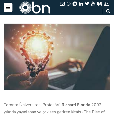
Toronto Üniversitesi Profesörü
Richard Florida
2002
yılında yayınlanan ve çok ses getiren kitabı (The Rise of