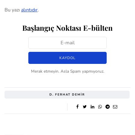
Bu yazı
alıntıdır
.
Başlangıç Noktası E-bülten
Merak etmeyin. Asla Spam yapmıyoruz.
D. FERHAT DEMIR