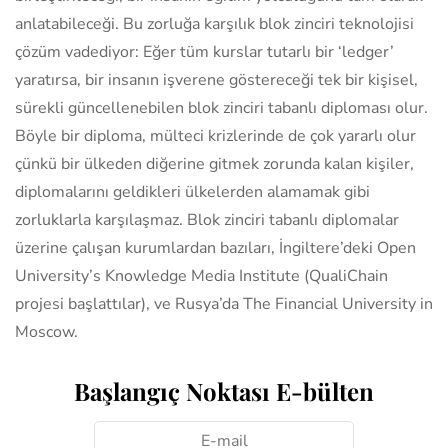
anlatabileceği. Bu zorluğa karşılık blok zinciri teknolojisi
çözüm vadediyor: Eğer tüm kurslar tutarlı bir ‘ledger’
yaratırsa, bir insanın işverene göstereceği tek bir kişisel,
sürekli güncellenebilen blok zinciri tabanlı diploması olur.
Böyle bir diploma, mülteci krizlerinde de çok yararlı olur
çünkü bir ülkeden diğerine gitmek zorunda kalan kişiler,
diplomalarını geldikleri ülkelerden alamamak gibi
zorluklarla karşılaşmaz. Blok zinciri tabanlı diplomalar
üzerine çalışan kurumlardan bazıları, İngiltere’deki Open
University’s Knowledge Media Institute (QualiChain
projesi başlattılar), ve Rusya’da The Financial University in
Moscow.
Başlangıç Noktası E-bülten