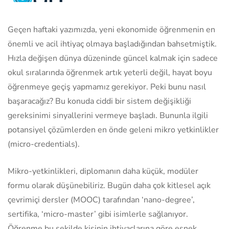
Geçen haftaki yazımızda, yeni ekonomide öğrenmenin en
önemli ve acil ihtiyaç olmaya başladığından bahsetmiştik.
Hızla değişen dünya düzeninde güncel kalmak için sadece
okul sıralarında öğrenmek artık yeterli değil, hayat boyu
öğrenmeye geçiş yapmamız gerekiyor. Peki bunu nasıl
başaracağız? Bu konuda ciddi bir sistem değişikliği
gereksinimi sinyallerini vermeye başladı. Bununla ilgili
potansiyel çözümlerden en önde geleni mikro yetkinlikler
(micro-credentials).
Mikro-yetkinlikleri, diplomanın daha küçük, modüler
formu olarak düşünebiliriz. Bugün daha çok kitlesel açık
çevrimiçi dersler (MOOC) tarafından ‘nano-degree’,
sertifika, ‘micro-master’ gibi isimlerle sağlanıyor.
Öğrenme bu şekilde kişinin ihtiyaçlarına göre esnek