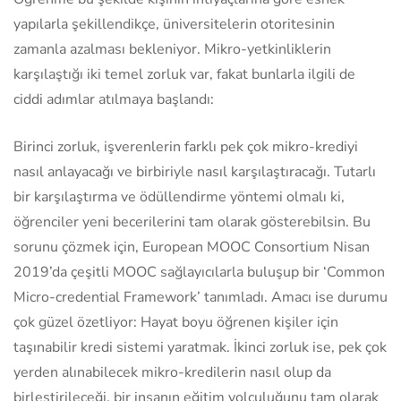
yapılarla şekillendikçe, üniversitelerin otoritesinin
zamanla azalması bekleniyor. Mikro-yetkinliklerin
karşılaştığı iki temel zorluk var, fakat bunlarla ilgili de
ciddi adımlar atılmaya başlandı:
Birinci zorluk, işverenlerin farklı pek çok mikro-krediyi
nasıl anlayacağı ve birbiriyle nasıl karşılaştıracağı. Tutarlı
bir karşılaştırma ve ödüllendirme yöntemi olmalı ki,
öğrenciler yeni becerilerini tam olarak gösterebilsin. Bu
sorunu çözmek için, European MOOC Consortium Nisan
2019’da çeşitli MOOC sağlayıcılarla buluşup bir ‘Common
Micro-credential Framework’ tanımladı. Amacı ise durumu
çok güzel özetliyor: Hayat boyu öğrenen kişiler için
taşınabilir kredi sistemi yaratmak. İkinci zorluk ise, pek çok
yerden alınabilecek mikro-kredilerin nasıl olup da
birleştirileceği, bir insanın eğitim yolculuğunu tam olarak