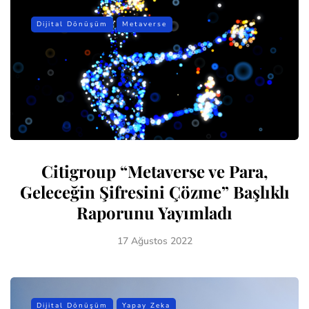
Dijital Dönüşüm
Metaverse
Citigroup “Metaverse ve Para,
Geleceğin Şifresini Çözme” Başlıklı
Raporunu Yayımladı
17 Ağustos 2022
Dijital Dönüşüm
Yapay Zeka