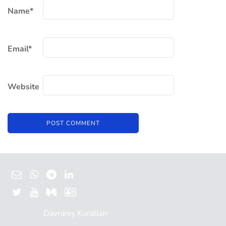
Name
*
Email
*
Website
Davranış Kuralları